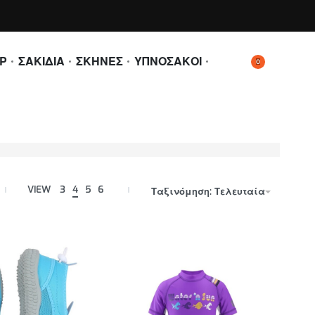
Ρ
ΣΑΚΙΔΙΑ
ΣΚΗΝΕΣ
ΥΠΝΟΣΑΚΟΙ
0
VIEW
3
4
5
6
Ταξινόμηση: Τελευταία