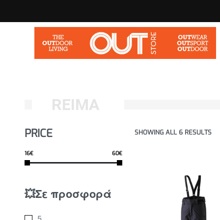
REIMA
PRICE
SHOWING ALL 6 RESULTS
16€
60€
💥Σε προσφορά
5