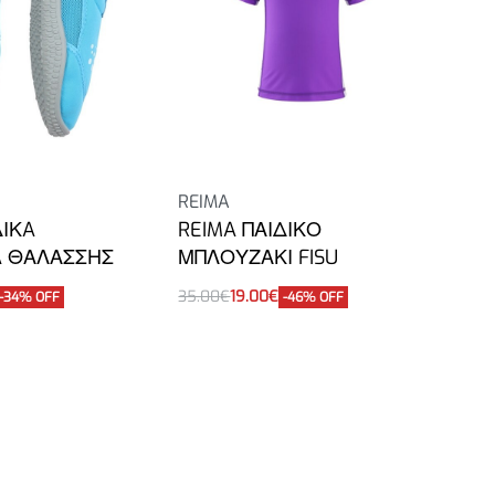
REIMA
ΔΙΚA
REIMA ΠΑΙΔΙΚΟ
A ΘΑΛΑΣΣΗΣ
ΜΠΛΟΥΖΑΚΙ FISU
35.00
€
19.00
€
-34% OFF
-46% OFF
Επιλογή