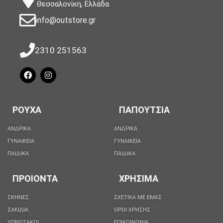
Θεσσαλονίκη, Ελλάδα
info@outstore.gr
2310 251563
ΡΟΥΧΑ
ΠΑΠΟΥΤΣΙΑ
ΑΝΔΡΙΚΑ
ΑΝΔΡΙΚΑ
ΓΥΝΑΙΚΕΙΑ
ΓΥΝΑΙΚΕΙΑ
ΠΑΙΔΙΚΑ
ΠΑΙΔΙΚΑ
ΠΡΟΙΟΝΤΑ
ΧΡΗΣΙΜΑ
ΣΚΗΝΕΣ
ΣΧΕΤΙΚΑ ΜΕ ΕΜΑΣ
ΣΑΚΙΔΙΑ
ΟΡΟΙ ΧΡΗΣΗΣ
ΥΠΝΟΣΑΚΟΙ
ΕΠΙΚΟΙΝΩΝΙΑ