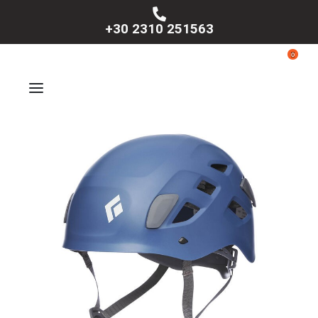
+30 2310 251563
0