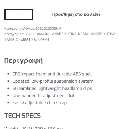
Προσθήκη στο καλάθι
BD620209DENM
Κατηγορίες:
BLACK DIAMOND
,
ΑΝΑΡΡΙΧΗΤΙΚΑ
,
ΚΡΑΝΗ
,
ΑΝΑΡΡΙΧΗΤΙΚΑ
ΥΛΙΚΑ
,
ΟΡΕΙΒΑΤΙΚΑ
,
ΚΡΑΝΗ
Περιγραφή
EPS impact foam and durable ABS shell
Updated, low-profile suspension system
Streamlined, lightweight headlamp clips
One-handed fit adjustment dial
Easily adjustable chin strap
TECH SPECS