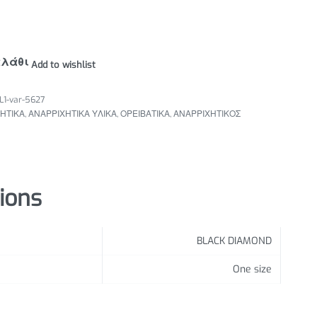
αλάθι
Add to wishlist
1-var-5627
ΗΤΙΚΑ
,
ΑΝΑΡΡΙΧΗΤΙΚΑ ΥΛΙΚΑ
,
ΟΡΕΙΒΑΤΙΚΑ
,
ΑΝΑΡΡΙΧΗΤΙΚΟΣ
tions
BLACK DIAMOND
One size