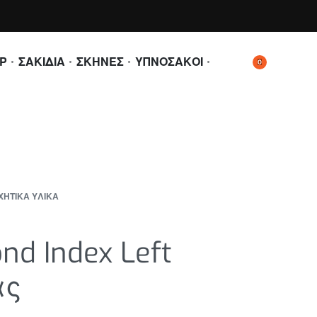
Ρ
ΣΑΚΙΔΙΑ
ΣΚΗΝΕΣ
ΥΠΝΟΣΑΚΟΙ
0
ΧΗΤΙΚΑ ΥΛΙΚΑ
nd Index Left
ας