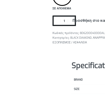
ΣΕ ΑΠΌΘΕΜΑ
Προσθήκη στο κ
BD6200040000ALL
Κατηγορίες:
BLACK DIAMOND
,
ΑΝΑΡΡΙΧ
ΕΞΟΠΛΙΣΜΟΣ / ΑΣΦΑΛΕΙΑ
Specifica
BRAND
SIZE