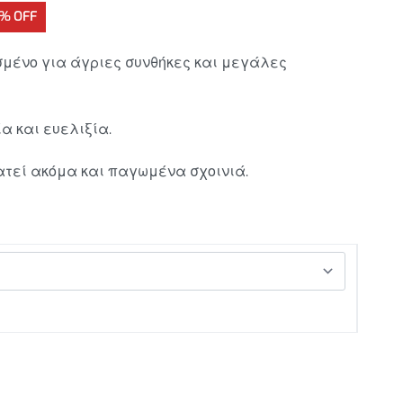
9% OFF
μένο για άγριες συνθήκες και μεγάλες
α και ευελιξία.
ρατεί ακόμα και παγωμένα σχοινιά.