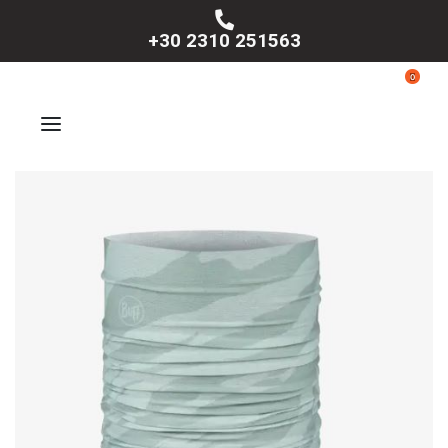
+30 2310 251563
0