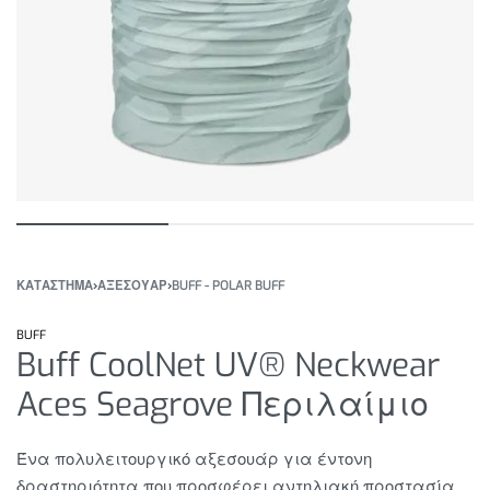
ΚΑΤΆΣΤΗΜΑ
›
ΑΞΕΣΟΥΑΡ
›
BUFF - POLAR BUFF
BUFF
Buff CoolNet UV® Neckwear
Aces Seagrove Περιλαίμιο
Ένα πολυλειτουργικό αξεσουάρ για έντονη
δραστηριότητα που προσφέρει αντηλιακή προστασία