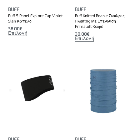
BUFF
BUFF
Buff 5 Panel Explore Cap Violet
Buff Knitted Beanie Σκούφος
Slen Καπέλο
Πλεκτός Με Επένδυση
Primaloft Καφέ
38.00
€
Επιλογή
30.00
€
Επιλογή
BUFF
BUFF