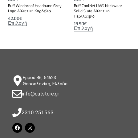
Buff Windproof Headband Grey
Buff CoolNet UV® Neckwear
Logo Αθλητική Κορδέλα
Solid Slate Αθλητικό
Περιλαίμιο
42.00
€
Επιλογή
19.90
€
Επιλογή
Ερμού 46, 54623
Θεσσαλονίκη, Ελλάδα
info@outstore.gr
2310 251563