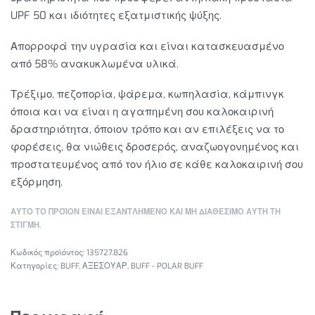
UPF 50 και ιδιότητες εξατμιστικής ψύξης.
Απορροφά την υγρασία και είναι κατασκευασμένο
από 58% ανακυκλωμένα υλικά.
Τρέξιμο, πεζοπορία, ψάρεμα, κωπηλασία, κάμπινγκ
όποια και να είναι η αγαπημένη σου καλοκαιρινή
δραστηριότητα, όποιον τρόπο και αν επιλέξεις να το
φορέσεις, θα νιώθεις δροσερός, αναζωογονημένος και
προστατευμένος από τον ήλιο σε κάθε καλοκαιρινή σου
εξόρμηση.
ΑΥΤΌ ΤΟ ΠΡΟΪΌΝ ΕΊΝΑΙ ΕΞΑΝΤΛΗΜΈΝΟ ΚΑΙ ΜΉ ΔΙΑΘΈΣΙΜΟ ΑΥΤΉ ΤΗ
ΣΤΙΓΜΉ.
135727.826
Κατηγορίες:
BUFF
,
ΑΞΕΣΟΥΑΡ
,
BUFF - POLAR BUFF