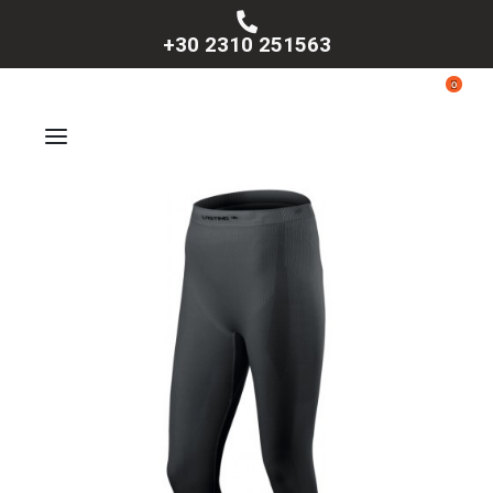
+30 2310 251563
0