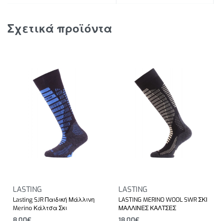
Σχετικά προϊόντα
LASTING
LASTING
Lasting SJR Παιδική Μάλλινη
LASTING MERINO WOOL SWR ΣΚΙ
Merino Κάλτσα Σκι
ΜΑΛΛΙΝΕΣ ΚΑΛΤΣΕΣ
8.00
€
18.00
€