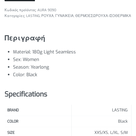
AURA 9090
Κατηγορίες:
LASTING
,
ΡΟΥΧΑ
,
ΓΥΝΑΙΚΕΙΑ
,
ΘΕΡΜΟΕΣΏΡΟΥΧΑ-ΙΣΟΘΕΡΜΙΚΑ
Περιγραφή
Material:
180g Light Seamless
Sex:
Women
Season: Y
earlong
Color: B
lack
Specifications
LASTING
BRAND
Black
COLOR
XXS/XS, L/XL, S/M
SIZE