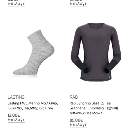
Επιλογή
Επιλογή
LASTING
RAB
Lasting FWE Merino Μάλλινες
Rab Syncrino Base LS Tee
Κάλτσες Πεζοπορίας Grey
Graphene Γυναικεία Τεχνική
Μπλούζα Με Μαλλί
13.00
€
Επιλογή
85.00
€
Επιλογή