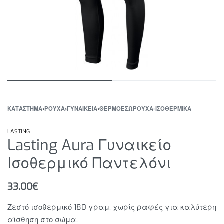
ΚΑΤΆΣΤΗΜΑ
›
ΡΟΥΧΑ
›
ΓΥΝΑΙΚΕΙΑ
›
ΘΕΡΜΟΕΣΏΡΟΥΧΑ-ΙΣΟΘΕΡΜΙΚΑ
LASTING
Lasting Aura Γυναικείο
Ισοθερμικό Παντελόνι
33.00
€
Ζεστό ισοθερμικό 180 γραμ. χωρίς ραφές για καλύτερη
αίσθηση στο σώμα.