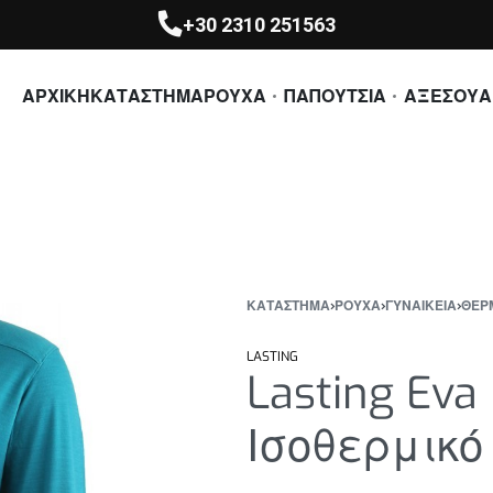
+30 2310 251563
ΑΡΧΙΚΗ
ΚΑΤΑΣΤΗΜΑ
ΡΟΥΧΑ
ΠΑΠΟΥΤΣΙΑ
ΑΞΕΣΟΥΑ
ΚΑΤΆΣΤΗΜΑ
›
ΡΟΥΧΑ
›
ΓΥΝΑΙΚΕΙΑ
›
ΘΕΡ
LASTING
Lasting Eva
Ισοθερμικό