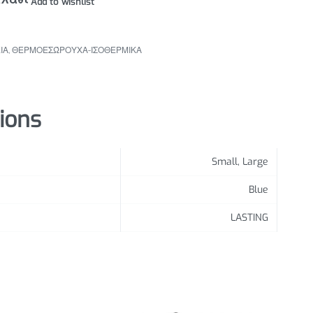
Add to wishlist
ΙΑ
,
ΘΕΡΜΟΕΣΏΡΟΥΧΑ-ΙΣΟΘΕΡΜΙΚΑ
tions
Small, Large
Blue
LASTING