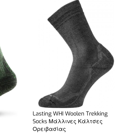
LASTING
ς Merino
Lasting WHI Woolen Trekking
Socks Μάλλινες Κάλτσες
Ορειβασίας