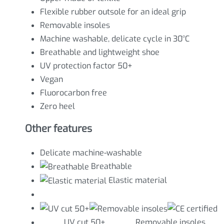
Flexible rubber outsole for an ideal grip
Removable insoles
Machine washable, delicate cycle in 30°C
Breathable and lightweight shoe
UV protection factor 50+
Vegan
Fluorocarbon free
Zero heel
Other features
Delicate machine-washable
Breathable
Elastic material
UV cut 50+ Removable insoles CE