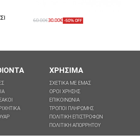
TECNICA FLASH VINIL ΠΑΙΔΙΚΟ
ΑΠΡΕ ΜΠΟΤΑΚΙ APRES SKI
ΣΙ
60.00
€
30.00
€
-50% OFF
Επιλογή
ΟΙΟΝΤΑ
ΧΡΗΣΙΜΑ
ΕΣ
ΣΧΕΤΙΚΑ ΜΕ ΕΜΑΣ
ΙΑ
ΟΡΟΙ ΧΡΗΣΗΣ
ΣΑΚΟΙ
ΕΠΙΚΟΙΝΩΝΙΑ
ΡΙΧΗΤΙΚΑ
ΤΡΟΠΟΙ ΠΛΗΡΩΜΗΣ
ΟΥΑΡ
ΠΟΛΙΤΙΚΗ ΕΠΙΣΤΡΟΦΩΝ
ΠΟΛΙΤΙΚΉ ΑΠΟΡΡΉΤΟΥ