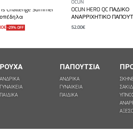
OCUN
ins Challenge Summer
OCUN HERO QC ΠΑΔΙΚΟ
οπέδηλα
ΑΝΑΡΡΙΧΗΤΙΚΟ ΠΑΠΟΥΤ
00
€
52.00
€
-29% OFF
Επιλογή
ΡΟΥΧΑ
ΠΑΠΟΥΤΣΙΑ
ΠΡ
ΑΝΔΡΙΚΑ
ΑΝΔΡΙΚΑ
ΣΚΗΝ
ΓΥΝΑΙΚΕΙΑ
ΓΥΝΑΙΚΕΙΑ
ΣΑΚΙΔ
ΠΑΙΔΙΚΑ
ΠΑΙΔΙΚΑ
ΥΠΝΟ
ΑΝΑΡ
ΑΞΕΣ