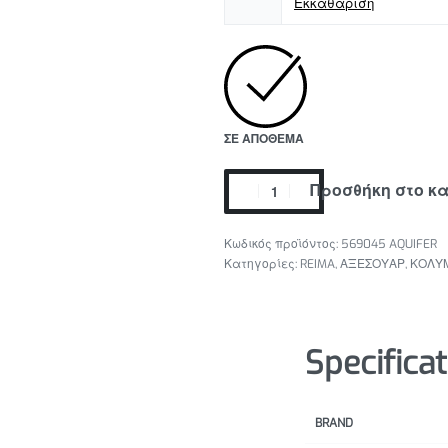
Εκκαθάριση
ΣΕ ΑΠΌΘΕΜΑ
Προσθήκη στο κ
569045 AQUIFER
Κατηγορίες:
REIMA
,
ΑΞΕΣΟΥΑΡ
,
ΚΟΛΥ
Specifica
BRAND