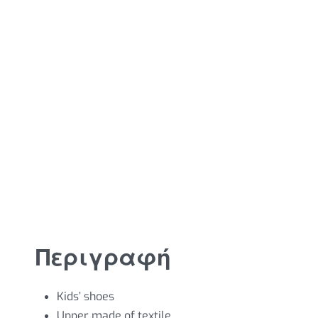
Περιγραφή
Kids’ shoes
Upper made of textile