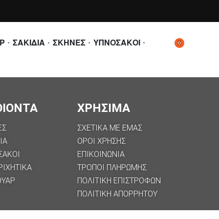
Ρ
ΣΑΚΙΔΙΑ
ΣΚΗΝΕΣ
ΥΠΝΟΣΑΚΟΙ
0
ΟΙΟΝΤΑ
ΧΡΗΣΙΜΑ
ΕΣ
ΣΧΕΤΙΚΑ ΜΕ ΕΜΑΣ
ΙΑ
ΟΡΟΙ ΧΡΗΣΗΣ
ΣΑΚΟΙ
ΕΠΙΚΟΙΝΩΝΙΑ
ΡΙΧΗΤΙΚΑ
ΤΡΟΠΟΙ ΠΛΗΡΩΜΗΣ
ΟΥΑΡ
ΠΟΛΙΤΙΚΗ ΕΠΙΣΤΡΟΦΩΝ
ΠΟΛΙΤΙΚΉ ΑΠΟΡΡΉΤΟΥ