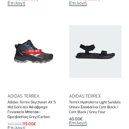
Επιλογή
Επιλογή
-15% OFF
ADIDAS TERREX
ADIDAS TERREX
Adidas Terrex Skychaser AX 5
Terrex Hydroterra Light Sandals
Mid Gore-tex Αδιάβροχο
Unisex Σανδάλια Core Black /
Γυναικείο Μποτάκι
Core Black / Grey Four
Ορειβασίας Grey/Carbon
40.00
€
Επιλογή
140.00
€
119.00
€
Επιλογή