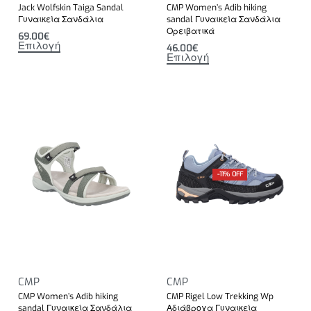
Jack Wolfskin Taiga Sandal
CMP Women’s Adib hiking
Γυναικεία Σανδάλια
sandal Γυναικεία Σανδάλια
Ορειβατικά
69.00
€
Επιλογή
46.00
€
Επιλογή
-11% OFF
CMP
CMP
CMP Women’s Adib hiking
CMP Rigel Low Trekking Wp
sandal Γυναικεία Σανδάλια
Αδιάβροχα Γυναικεία