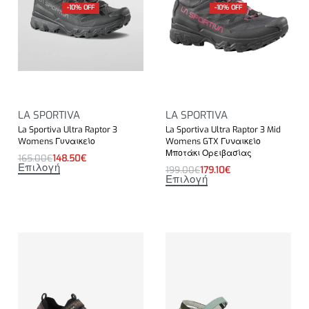
-10% OFF
-10% OFF
LA SPORTIVA
LA SPORTIVA
La Sportiva Ultra Raptor 3
La Sportiva Ultra Raptor 3 Mid
Womens Γυναικείο
Womens GTX Γυναικείο
Μποτάκι Ορειβασίας
165.00
€
148.50
€
Επιλογή
199.00
€
179.10
€
Επιλογή