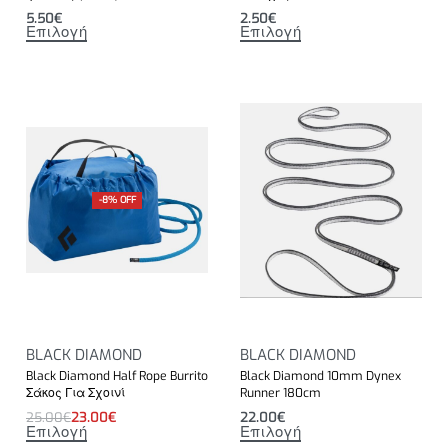
5.50
€
2.50
€
Επιλογή
Επιλογή
-8% OFF
BLACK DIAMOND
BLACK DIAMOND
Black Diamond Half Rope Burrito
Black Diamond 10mm Dynex
Σάκος Για Σχοινί
Runner 180cm
25.00
€
23.00
€
22.00
€
Επιλογή
Επιλογή