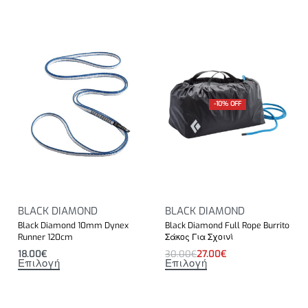
-10% OFF
BLACK DIAMOND
BLACK DIAMOND
Black Diamond 10mm Dynex
Black Diamond Full Rope Burrito
Runner 120cm
Σάκος Για Σχοινί
18.00
€
30.00
€
27.00
€
Επιλογή
Επιλογή