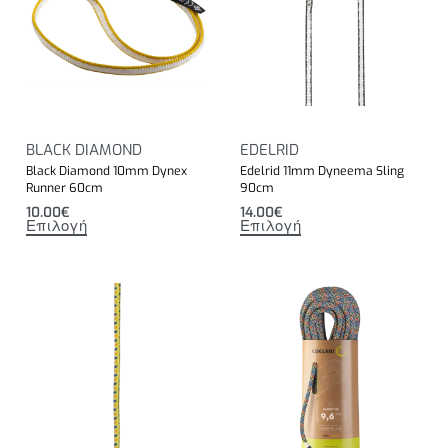
BLACK DIAMOND
EDELRID
Black Diamond 10mm Dynex
Edelrid 11mm Dyneema Sling
Runner 60cm
90cm
10.00
€
14.00
€
Επιλογή
Επιλογή