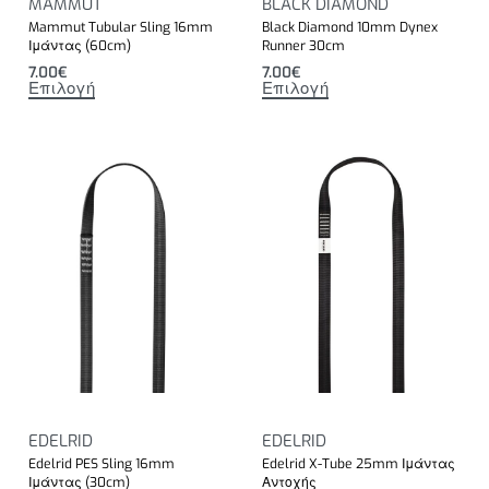
MAMMUT
BLACK DIAMOND
Mammut Tubular Sling 16mm
Black Diamond 10mm Dynex
Ιμάντας (60cm)
Runner 30cm
7.00
€
7.00
€
Επιλογή
Επιλογή
EDELRID
EDELRID
Edelrid PES Sling 16mm
Edelrid X-Tube 25mm Ιμάντας
Ιμάντας (30cm)
Αντοχής