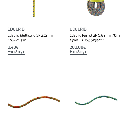
EDELRID
EDELRID
Edelrid Multicord SP 2.0mm
Edelrid Parrot 2R 9.6 mm 70m
Κορδονέτο
Σχοινί Αναρρίχησης
0.40
€
200.00
€
Επιλογή
Επιλογή