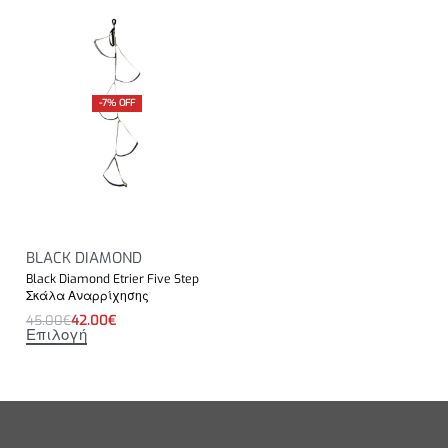
-7% OFF
BLACK DIAMOND
Black Diamond Etrier Five Step
Σκάλα Αναρρίχησης
45.00
€
42.00
€
Επιλογή