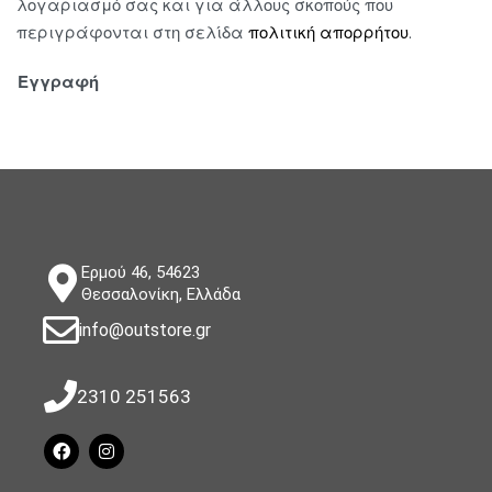
λογαριασμό σας και για άλλους σκοπούς που
περιγράφονται στη σελίδα
πολιτική απορρήτου
.
Εγγραφή
Ερμού 46, 54623
Θεσσαλονίκη, Ελλάδα
info@outstore.gr
2310 251563