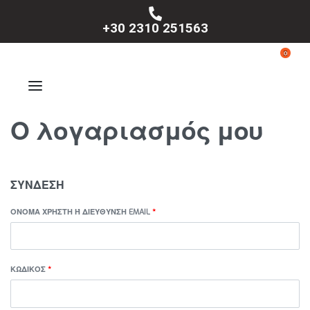
+30 2310 251563
0
Ο λογαριασμός μου
ΣΎΝΔΕΣΗ
ΌΝΟΜΑ ΧΡΉΣΤΗ Ή ΔΙΕΎΘΥΝΣΗ EMAIL
*
ΚΩΔΙΚΌΣ
*