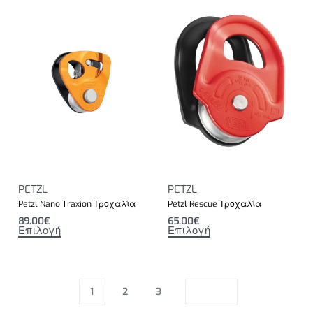
PETZL
PETZL
Petzl Nano Traxion Τροχαλία
Petzl Rescue Τροχαλία
89.00
€
65.00
€
Επιλογή
Επιλογή
1
2
3