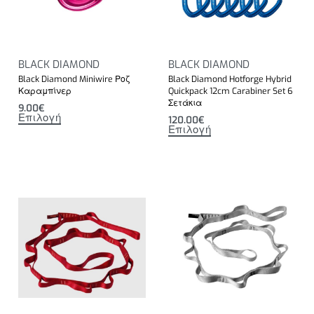
BLACK DIAMOND
BLACK DIAMOND
Black Diamond Miniwire Ροζ
Black Diamond Hotforge Hybrid
Καραμπίνερ
Quickpack 12cm Carabiner Set 6
Σετάκια
9.00
€
Επιλογή
120.00
€
Επιλογή