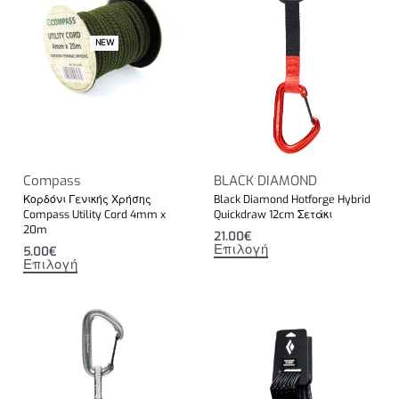
NEW
Compass
BLACK DIAMOND
Κορδόνι Γενικής Χρήσης
Black Diamond Hotforge Hybrid
Compass Utility Cord 4mm x
Quickdraw 12cm Σετάκι
20m
21.00
€
Επιλογή
5.00
€
Επιλογή