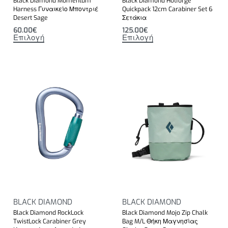
Black Diamond Momentum
Black Diamond Hotforge
Harness Γυναικείο Μποντριέ
Quickpack 12cm Carabiner Set 6
Desert Sage
Σετάκια
60.00
€
125.00
€
Επιλογή
Επιλογή
BLACK DIAMOND
BLACK DIAMOND
Black Diamond RockLock
Black Diamond Mojo Zip Chalk
TwistLock Carabiner Grey
Bag M/L Θήκη Μαγνησίας