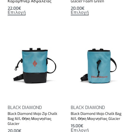
Καραμπίνερ Ασφαλείας
Glacier Foam Green
22.00
€
20.00
€
Επιλογή
Επιλογή
BLACK DIAMOND
BLACK DIAMOND
Black Diamond Mojo Zip Chalk
Black Diamond Mojo Chalk Bag
Bag M/L Θήκη Μαγνησίας
M/L Θήκη Μαγνησίας Glacier
Glacier
15.00
€
Επιλογή
20.00
€