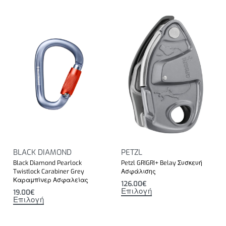
BLACK DIAMOND
PETZL
Black Diamond Pearlock
Petzl GRIGRI+ Belay Συσκευή
Twistlock Carabiner Grey
Ασφάλισης
Καραμπίνερ Ασφαλείας
126.00
€
Επιλογή
19.00
€
Επιλογή