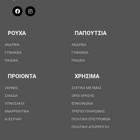
ΡΟΥΧΑ
ΠΑΠΟΥΤΣΙΑ
ΑΝΔΡΙΚΑ
ΑΝΔΡΙΚΑ
ΓΥΝΑΙΚΕΙΑ
ΓΥΝΑΙΚΕΙΑ
ΠΑΙΔΙΚΑ
ΠΑΙΔΙΚΑ
ΠΡΟΙΟΝΤΑ
ΧΡΗΣΙΜΑ
ΣΚΗΝΕΣ
ΣΧΕΤΙΚΑ ΜΕ ΕΜΑΣ
ΣΑΚΙΔΙΑ
ΟΡΟΙ ΧΡΗΣΗΣ
ΥΠΝΟΣΑΚΟΙ
ΕΠΙΚΟΙΝΩΝΙΑ
ΑΝΑΡΡΙΧΗΤΙΚΑ
ΤΡΟΠΟΙ ΠΛΗΡΩΜΗΣ
ΑΞΕΣΟΥΑΡ
ΠΟΛΙΤΙΚΗ ΕΠΙΣΤΡΟΦΩΝ
ΠΟΛΙΤΙΚΉ ΑΠΟΡΡΉΤΟΥ