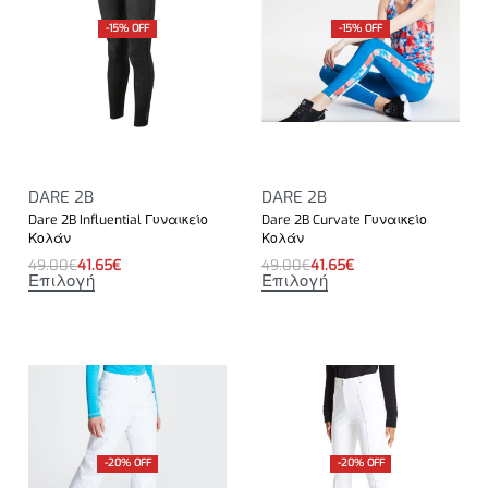
-15% OFF
-15% OFF
DARE 2B
DARE 2B
Dare 2B Influential Γυναικείο
Dare 2B Curvate Γυναικείο
Κολάν
Κολάν
49.00
€
41.65
€
49.00
€
41.65
€
Επιλογή
Επιλογή
-20% OFF
-20% OFF