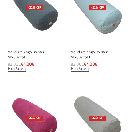
-22% OFF
-22% OFF
Manduka Yoga Bolster
Manduka Yoga Bolster
Μαξιλάρι T
Μαξιλάρι G
82.00
€
64.00
€
82.00
€
64.00
€
Επιλογή
Επιλογή
-22% OFF
-22% OFF