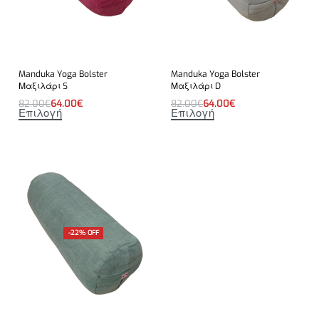
Manduka Yoga Bolster
Manduka Yoga Bolster
Μαξιλάρι S
Μαξιλάρι D
82.00
€
64.00
€
82.00
€
64.00
€
Επιλογή
Επιλογή
-22% OFF