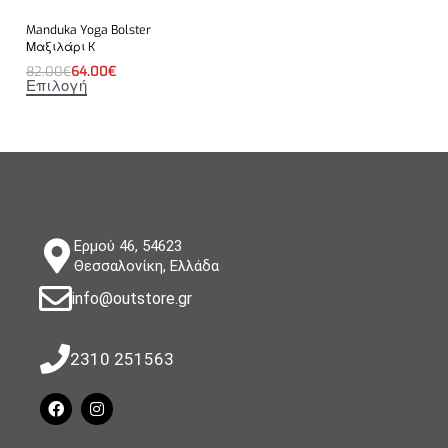
Manduka Yoga Bolster
Μαξιλάρι K
82.00
€
64.00
€
Επιλογή
Ερμού 46, 54623
Θεσσαλονίκη, Ελλάδα
info@outstore.gr
2310 251563