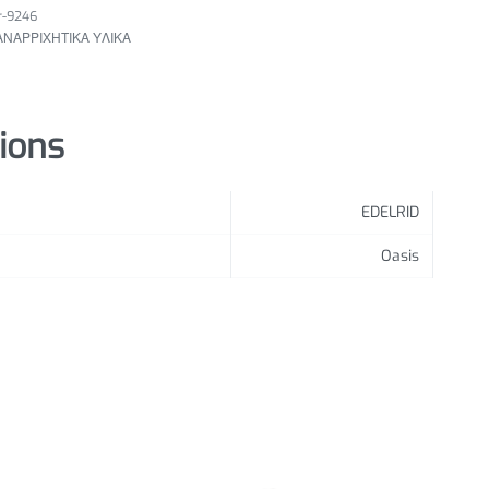
r-9246
ΑΝΑΡΡΙΧΗΤΙΚΑ ΥΛΙΚΑ
tions
EDELRID
Oasis