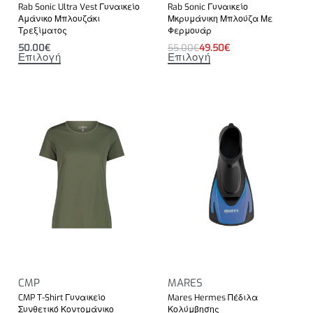
Rab Sonic Ultra Vest Γυναικείο
Rab Sonic Γυναικείο
Αμάνικο Μπλουζάκι
Μκρυμάνικη Μπλούζα Με
Τρεξίματος
Φερμουάρ
50.00
€
55.00
€
49.50
€
Επιλογή
Επιλογή
CMP
MARES
CMP T-Shirt Γυναικείο
Mares Hermes Πέδιλα
Συνθετικό Κοντομάνικο
Κολύμβησης