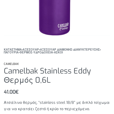
ΚΑΤΆΣΤΗΜΑ
›
ΑΞΕΣΟΥΑΡ
›
ΑΞΕΣΟΥΑΡ ΔΙΑΜΟΝΗΣ-ΔΙΑΝΥΚΤΕΡΕΥΣΗΣ
›
ΠΑΓΟΥΡΙΑ-ΘΕΡΜΟΣ-ΥΔΡΟΔΟΧΕΙΑ-ΑΣΚΟΙ
CAMELBAK
Camelbak Stainless Eddy
Θερμός 0,6L
41.00
€
Ατσάλινο θερμός, “stainless steel 18/8” με διπλό τοίχωμα
για να κρατάει ζεστό ή κρύο το περιεχόμενο.