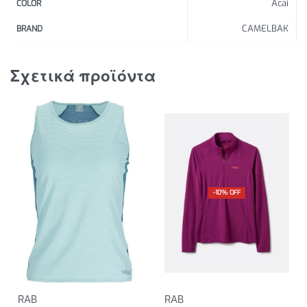
Acai
COLOR
CAMELBAK
BRAND
Σχετικά προϊόντα
-10% OFF
RAB
RAB