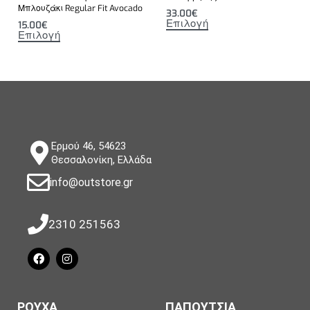
Μπλουζάκι Regular Fit Avocado
33.00
€
Επιλογή
15.00
€
Επιλογή
Ερμού 46, 54623
Θεσσαλονίκη, Ελλάδα
info@outstore.gr
2310 251563
ΡΟΥΧΑ
ΠΑΠΟΥΤΣΙΑ