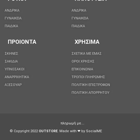
ΑΝΔΡΙΚΑ
ΑΝΔΡΙΚΑ
ΓΥΝΑΙΚΕΙΑ
ΓΥΝΑΙΚΕΙΑ
ΠΑΙΔΙΚΑ
ΠΑΙΔΙΚΑ
ΠΡΟΙΟΝΤΑ
ΧΡΗΣΙΜΑ
ΣΚΗΝΕΣ
ΣΧΕΤΙΚΑ ΜΕ ΕΜΑΣ
ΣΑΚΙΔΙΑ
ΟΡΟΙ ΧΡΗΣΗΣ
ΥΠΝΟΣΑΚΟΙ
ΕΠΙΚΟΙΝΩΝΙΑ
ΑΝΑΡΡΙΧΗΤΙΚΑ
ΤΡΟΠΟΙ ΠΛΗΡΩΜΗΣ
ΑΞΕΣΟΥΑΡ
ΠΟΛΙΤΙΚΗ ΕΠΙΣΤΡΟΦΩΝ
ΠΟΛΙΤΙΚΉ ΑΠΟΡΡΉΤΟΥ
πληρωμή με….
© Copyright 2022
OUTSTORE
. Made with ❤ by
SocialME