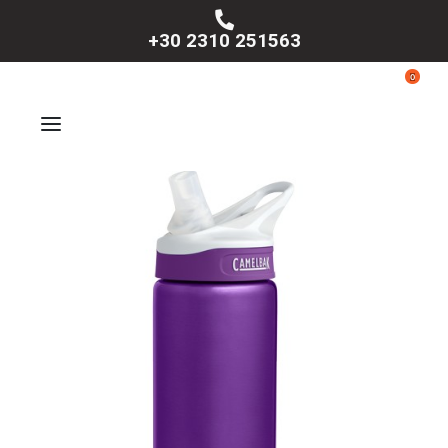
+30 2310 251563
0