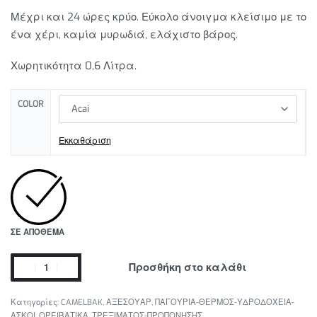
Μέχρι και 24 ώρες κρύο. Εύκολο άνοιγμα κλείσιμο με το
ένα χέρι, καμία μυρωδιά, ελάχιστο βάρος.
Χωρητικότητα 0,6 Λίτρα.
COLOR
Εκκαθάριση
ΣΕ ΑΠΌΘΕΜΑ
Προσθήκη στο καλάθι
Κατηγορίες:
CAMELBAK
,
ΑΞΕΣΟΥΑΡ
,
ΠΑΓΟΥΡΙΑ-ΘΕΡΜΟΣ-ΥΔΡΟΔΟΧΕΙΑ-
ΑΣΚΟΙ
,
ΟΡΕΙΒΑΤΙΚΑ
,
ΤΡΕΞΙΜΑΤΟΣ-ΠΡΟΠΟΝΗΣΗΣ