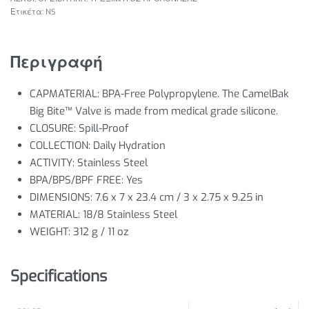
Ετικέτα:
NS
Περιγραφή
CAPMATERIAL:
BPA-Free Polypropylene. The CamelBak
Big Bite™ Valve is made from medical grade silicone.
CLOSURE:
Spill-Proof
COLLECTION:
Daily Hydration
ACTIVITY:
Stainless Steel
BPA/BPS/BPF FREE:
Yes
DIMENSIONS:
7.6 x 7 x 23.4 cm / 3 x 2.75 x 9.25 in
MATERIAL:
18/8 Stainless Steel
WEIGHT:
312 g / 11 oz
Specifications