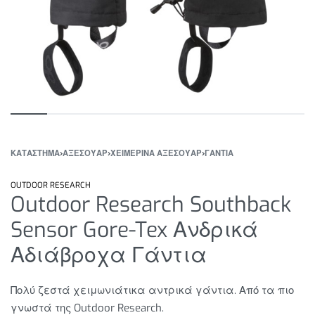
ΚΑΤΆΣΤΗΜΑ
›
ΑΞΕΣΟΥΑΡ
›
ΧΕΙΜΕΡΙΝΑ ΑΞΕΣΟΥΑΡ
›
ΓΑΝΤΙΑ
OUTDOOR RESEARCH
Outdoor Research Southback
Sensor Gore-Tex Ανδρικά
Αδιάβροχα Γάντια
Πολύ ζεστά χειμωνιάτικα αντρικά γάντια. Από τα πιο
γνωστά της Outdoor Research.