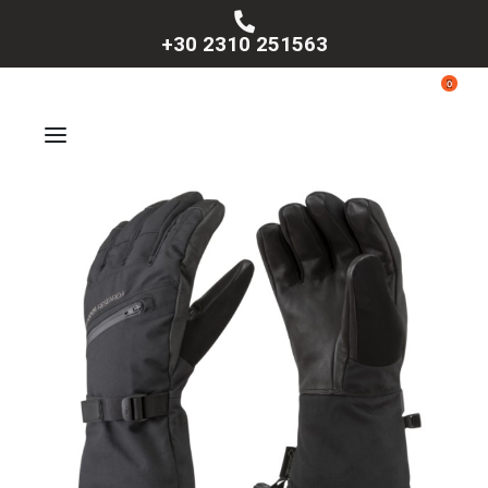
+30 2310 251563
0