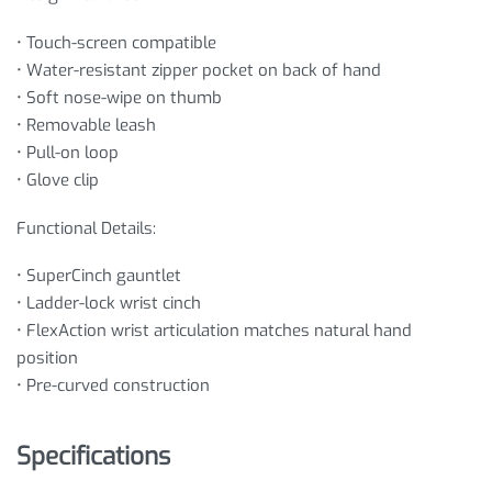
• Touch-screen compatible
• Water-resistant zipper pocket on back of hand
• Soft nose-wipe on thumb
• Removable leash
• Pull-on loop
• Glove clip
Functional Details:
• SuperCinch gauntlet
• Ladder-lock wrist cinch
• FlexAction wrist articulation matches natural hand
position
• Pre-curved construction
Specifications