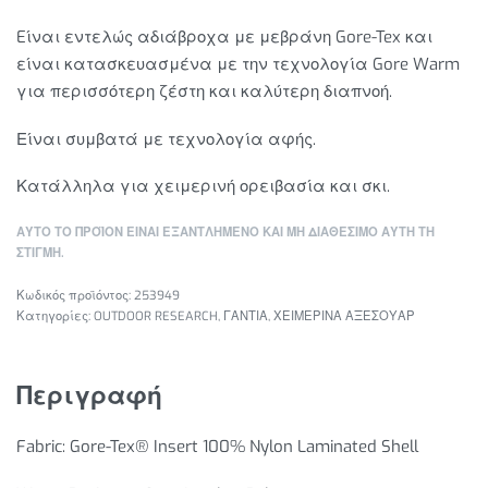
Eίναι εντελώς αδιάβροχα με μεβράνη Gore-Tex και
είναι κατασκευασμένα με την τεχνολογία Gore Warm
για περισσότερη ζέστη και καλύτερη διαπνοή.
Είναι συμβατά με τεχνολογία αφής.
Κατάλληλα για χειμερινή ορειβασία και σκι.
ΑΥΤΌ ΤΟ ΠΡΟΪΌΝ ΕΊΝΑΙ ΕΞΑΝΤΛΗΜΈΝΟ ΚΑΙ ΜΉ ΔΙΑΘΈΣΙΜΟ ΑΥΤΉ ΤΗ
ΣΤΙΓΜΉ.
253949
Κατηγορίες:
OUTDOOR RESEARCH
,
ΓΑΝΤΙΑ
,
ΧΕΙΜΕΡΙΝΑ ΑΞΕΣΟΥΑΡ
Περιγραφή
Fabric: Gore-Tex® Insert 100% Nylon Laminated Shell