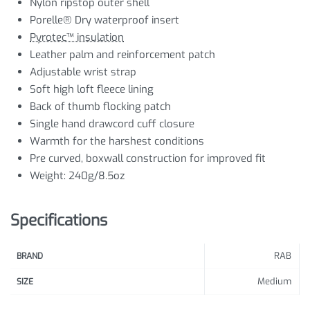
Nylon ripstop outer shell
Porelle® Dry waterproof insert
Pyrotec™ insulation
Leather palm and reinforcement patch
Adjustable wrist strap
Soft high loft fleece lining
Back of thumb flocking patch
Single hand drawcord cuff closure
Warmth for the harshest conditions
Pre curved, boxwall construction for improved fit
Weight: 240g/8.5oz
Specifications
RAB
BRAND
Medium
SIZE