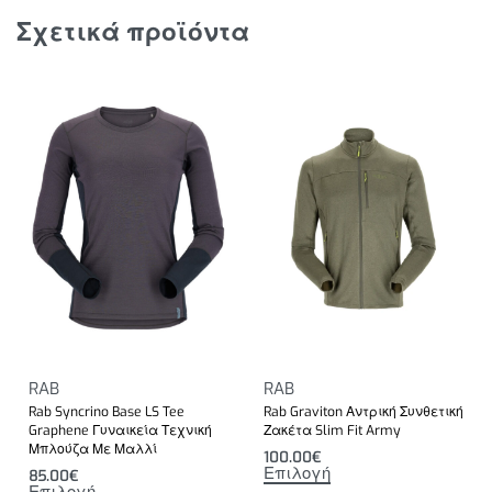
Σχετικά προϊόντα
RAB
RAB
Rab Syncrino Base LS Tee
Rab Graviton Αντρική Συνθετική
Graphene Γυναικεία Τεχνική
Ζακέτα Slim Fit Army
Μπλούζα Με Μαλλί
100.00
€
Επιλογή
85.00
€
Επιλογή