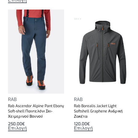
RAB
RAB
Rab Ascendor Alpine Pant Ebony
Rab Borealis Jacket Light
Soft-shell Παντελόνι Σκι-
Softshell Graphene Ανδρική
Χειμερινού Βουνού
Ζακέτα
250.00
€
120.00
€
Επιλογή
Επιλογή