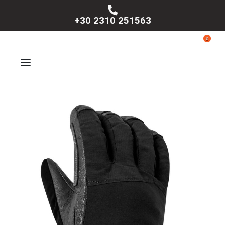
+30 2310 251563
0