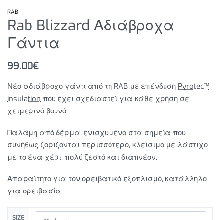
RAB
Rab Blizzard Αδιάβροχα
Γάντια
99.00
€
Νέο αδιάβροχο γάντι από τη RAB με επένδυση
Pyrotec™
insulation
που έχει σχεδιαστεί για κάθε χρήση σε
χειμερινό βουνό.
Παλάμη από δέρμα, ενισχυμένο στα σημεία που
συνήθως ζορίζονται περισσότερο, κλείσιμο με λάστιχο
με το ένα χέρι, πολύ ζεστό και διαπνέον.
Απαραίτητο για τον ορειβατικό εξοπλισμό, κατάλληλο
για ορειβασία.
SIZE