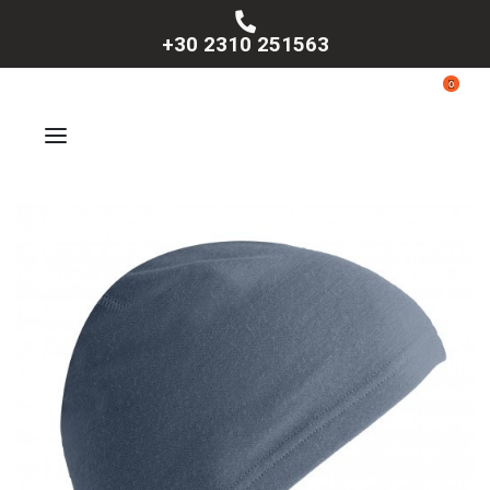
+30 2310 251563
0