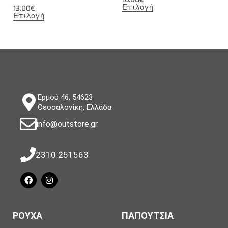
Επιλογή
13.00
€
Επιλογή
Ερμού 46, 54623
Θεσσαλονίκη, Ελλάδα
info@outstore.gr
2310 251563
ΡΟΥΧΑ
ΠΑΠΟΥΤΣΙΑ