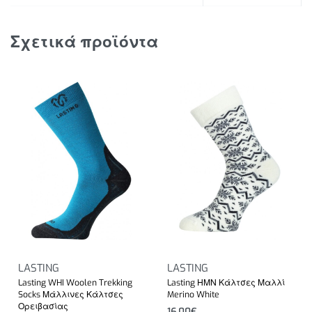
Σχετικά προϊόντα
LASTING
LASTING
Lasting WHI Woolen Trekking
Lasting ΗΜΝ Κάλτσες Μαλλί
Socks Μάλλινες Κάλτσες
Merino White
Ορειβασίας
16.00
€