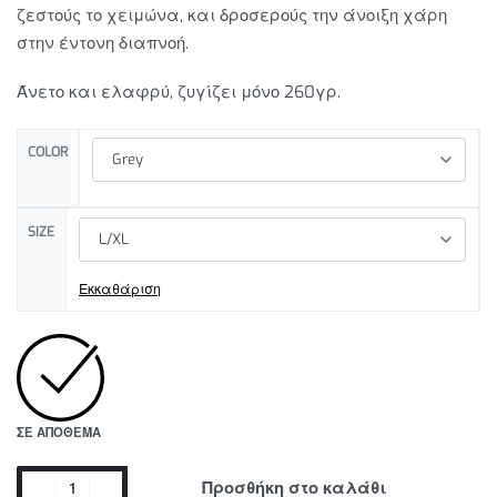
ζεστούς το χειμώνα, και δροσερούς την άνοιξη χάρη
στην έντονη διαπνοή.
Άνετο και ελαφρύ, ζυγίζει μόνο 260γρ.
COLOR
SIZE
Εκκαθάριση
ΣΕ ΑΠΌΘΕΜΑ
Προσθήκη στο καλάθι