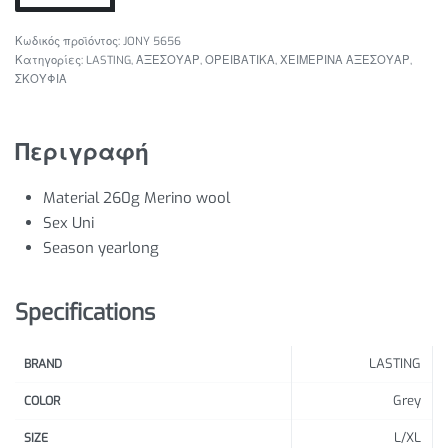
JONY 5656
Κατηγορίες:
LASTING
,
ΑΞΕΣΟΥΑΡ
,
ΟΡΕΙΒΑΤΙΚΑ
,
ΧΕΙΜΕΡΙΝΑ ΑΞΕΣΟΥΑΡ
,
ΣΚΟΥΦΙΑ
Περιγραφή
Material
260g Merino wool
Sex
Uni
Season
yearlong
Specifications
LASTING
BRAND
Grey
COLOR
L/XL
SIZE