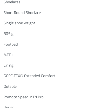
Shoelaces
Short Round Shoelace
Single shoe weight
505 g
Footbed
MFF+
Lining
GORE-TEX® Extended Comfort
Outsole
Pomoca Speed MTN Pro
Upper