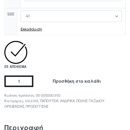
SIZE
Εκκαθάριση
ΣΕ ΑΠΌΘΕΜΑ
Προσθήκη στο καλάθι
00-0000061350
Κατηγορίες:
SALEWA
,
ΠΑΠΟΥΤΣΙΑ
,
ΑΝΔΡΙΚΑ
,
ΠΟΛΗΣ-ΤΑΞΙΔΙΟΥ
,
ΟΡΕΙΒΑΣΙΑΣ
,
ΠΡΟΣΕΓΓΙΣΗΣ
Περιγραφή