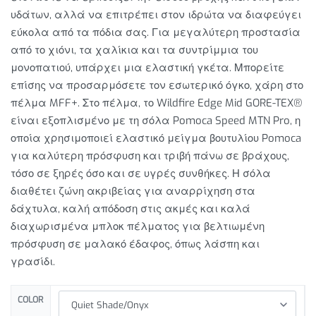
υδάτων, αλλά να επιτρέπει στον ιδρώτα να διαφεύγει
εύκολα από τα πόδια σας. Για μεγαλύτερη προστασία
από το χιόνι, τα χαλίκια και τα συντρίμμια του
μονοπατιού, υπάρχει μια ελαστική γκέτα. Μπορείτε
επίσης να προσαρμόσετε τον εσωτερικό όγκο, χάρη στο
πέλμα MFF+. Στο πέλμα, το Wildfire Edge Mid GORE-TEX®
είναι εξοπλισμένο με τη σόλα Pomoca Speed MTN Pro, η
οποία χρησιμοποιεί ελαστικό μείγμα βουτυλίου Pomoca
για καλύτερη πρόσφυση και τριβή πάνω σε βράχους,
τόσο σε ξηρές όσο και σε υγρές συνθήκες. Η σόλα
διαθέτει ζώνη ακριβείας για αναρρίχηση στα
δάχτυλα, καλή απόδοση στις ακμές και καλά
διαχωρισμένα μπλοκ πέλματος για βελτιωμένη
πρόσφυση σε μαλακό έδαφος, όπως λάσπη και
γρασίδι.
COLOR