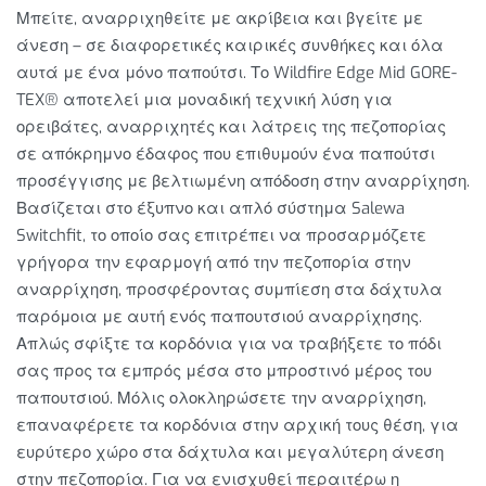
Μπείτε, αναρριχηθείτε με ακρίβεια και βγείτε με
άνεση – σε διαφορετικές καιρικές συνθήκες και όλα
αυτά με ένα μόνο παπούτσι. Το Wildfire Edge Mid GORE-
TEX® αποτελεί μια μοναδική τεχνική λύση για
ορειβάτες, αναρριχητές και λάτρεις της πεζοπορίας
σε απόκρημνο έδαφος που επιθυμούν ένα παπούτσι
προσέγγισης με βελτιωμένη απόδοση στην αναρρίχηση.
Βασίζεται στο έξυπνο και απλό σύστημα Salewa
Switchfit, το οποίο σας επιτρέπει να προσαρμόζετε
γρήγορα την εφαρμογή από την πεζοπορία στην
αναρρίχηση, προσφέροντας συμπίεση στα δάχτυλα
παρόμοια με αυτή ενός παπουτσιού αναρρίχησης.
Απλώς σφίξτε τα κορδόνια για να τραβήξετε το πόδι
σας προς τα εμπρός μέσα στο μπροστινό μέρος του
παπουτσιού. Μόλις ολοκληρώσετε την αναρρίχηση,
επαναφέρετε τα κορδόνια στην αρχική τους θέση, για
ευρύτερο χώρο στα δάχτυλα και μεγαλύτερη άνεση
στην πεζοπορία. Για να ενισχυθεί περαιτέρω η