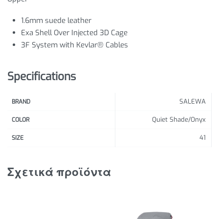
1.6mm suede leather
Exa Shell Over Injected 3D Cage
3F System with Kevlar® Cables
Specifications
SALEWA
BRAND
Quiet Shade/Onyx
COLOR
41
SIZE
Σχετικά προϊόντα