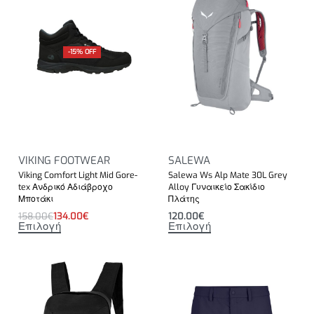
-15% OFF
VIKING FOOTWEAR
SALEWA
Viking Comfort Light Mid Gore-
Salewa Ws Alp Mate 30L Grey
tex Ανδρικό Αδιάβροχο
Alloy Γυναικείο Σακίδιο
Μποτάκι
Πλάτης
158.00
€
134.00
€
120.00
€
Επιλογή
Επιλογή