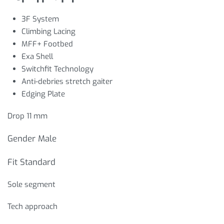
3F System
Climbing Lacing
MFF+ Footbed
Exa Shell
Switchfit Technology
Anti-debries stretch gaiter
Edging Plate
Drop 11 mm
Gender
Male
Fit
Standard
Sole segment
Tech approach