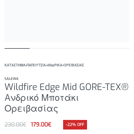
ΚΑΤΆΣΤΗΜΑ
›
ΠΑΠΟΥΤΣΙΑ
›
ΑΝΔΡΙΚΑ
›
ΟΡΕΙΒΑΣΙΑΣ
SALEWA
Wildfire Edge Mid GORE-TEX®
Aνδρικό Μποτάκι
Ορειβασίας
230.00
€
179.00
€
-22% OFF