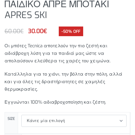
ΠΑΙΔΙΚΟ ΑΠΡΕ ΜΠΟΤΑΚΙ
APRES SKI
60.00
€
30.00
€
-50% OFF
Οι μπότες Tecnica αποτελούν την πιο ζεστή και
αδιάβροχη λύση για τα παιδιά μας ώστε να
απολαύσουν ελεύθερα τις χαρές του χειμώνα.
Κατάλληλα για το χιόνι, την βόλτα στην πόλη, αλλά
και για όλες τις δραστήριοτητες σε χαμηλές
θερμοκρασίες.
Εγγυώνται 100% αδιαβροχοποίηση και ζέστη.
SIZE