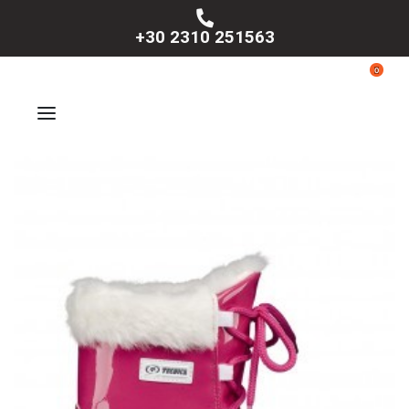
+30 2310 251563
0