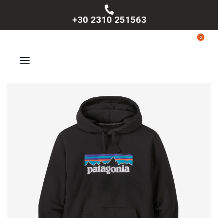
+30 2310 251563
0