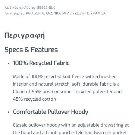
39622-BLK
Κατηγορίες:
PATAGONIA
,
ΑΝΔΡΙΚΑ
,
ΜΠΛΟΥΖΕΣ & ΠΟΥΚΑΜΙΣΑ
Περιγραφή
Specs & Features
100% Recycled Fabric
Made of 100% recycled knit fleece with a brushed
interior and natural stretch; soft, durable fabric is a
blend of 55% postconsumer recycled polyester and
45% recycled cotton
Comfortable Pullover Hoody
Classic pullover hoody with an adjustable drawstring at
the hood and a front, pouch-style handwarmer pocket