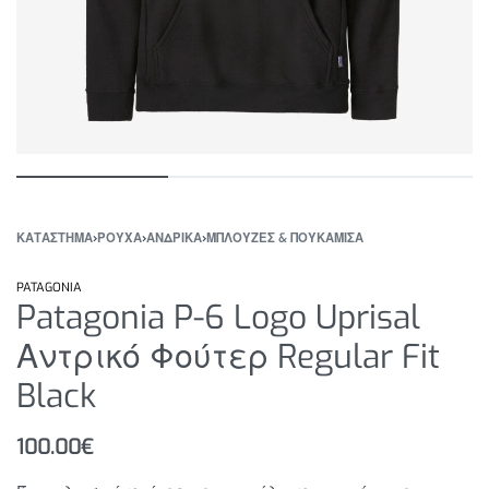
ΚΑΤΆΣΤΗΜΑ
›
ΡΟΥΧΑ
›
ΑΝΔΡΙΚΑ
›
ΜΠΛΟΥΖΕΣ & ΠΟΥΚΑΜΙΣΑ
PATAGONIA
Patagonia P-6 Logo Uprisal
Αντρικό Φούτερ Regular Fit
Black
100.00
€