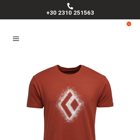
+30 2310 251563
0