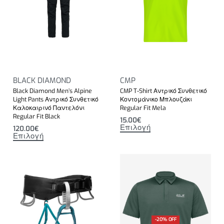
BLACK DIAMOND
CMP
Black Diamond Men’s Alpine
CMP T-Shirt Αντρικό Συνθετικό
Light Pants Αντρικό Συνθετικό
Κοντομάνικο Μπλουζάκι
Καλοκαιρινό Παντελόνι
Regular Fit Mela
Regular Fit Black
15.00
€
Επιλογή
120.00
€
Επιλογή
-20% OFF