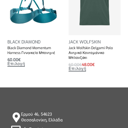
BLACK DIAMOND
JACK WOLFSKIN
Black Diamond Momentum
Jack Wolfskin Delgami Polo
Harness Γυναικείο Μποντριέ
Αντρικό Κοντομάνικο
Μπλουζάκι
60.00
€
Επιλογή
60.00
€
48.00
€
Επιλογή
Ερμού 46, 54623
Θεσσαλονίκη, Ελλάδα