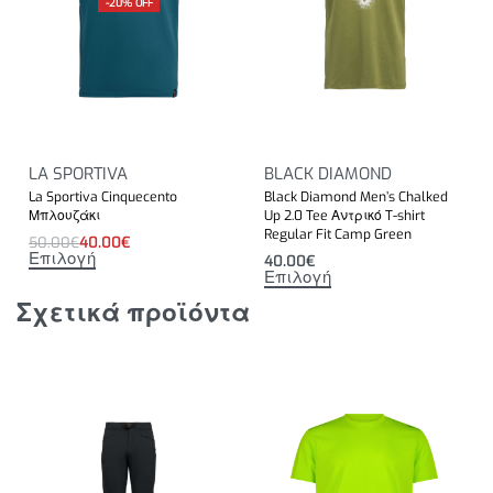
-20% OFF
LA SPORTIVA
BLACK DIAMOND
La Sportiva Cinquecento
Black Diamond Men’s Chalked
Μπλουζάκι
Up 2.0 Tee Αντρικό T-shirt
Regular Fit Camp Green
50.00
€
40.00
€
Επιλογή
40.00
€
Επιλογή
Σχετικά προϊόντα