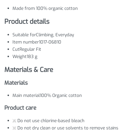
Made from 100% organic cotton
Product details
Suitable for
Climbing, Everyday
Item number
1017-06810
Cut
Regular Fit
Weight
183 g
Materials & Care
Materials
Main material
100% Organic cotton
Product care
Do not use chlorine-based bleach
Do not dry clean or use solvents to remove stains