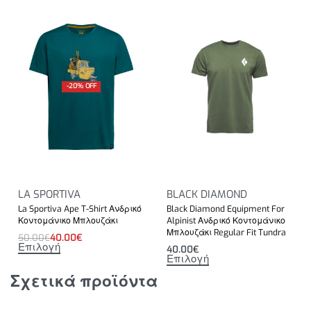
-20% OFF
LA SPORTIVA
BLACK DIAMOND
La Sportiva Ape T-Shirt Ανδρικό
Black Diamond Equipment For
Κοντομάνικο Μπλουζάκι
Alpinist Ανδρικό Κοντομάνικο
Μπλουζάκι Regular Fit Tundra
50.00
€
40.00
€
Επιλογή
40.00
€
Επιλογή
Σχετικά προϊόντα