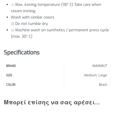
Max. ironing temperature (110° C) Take care when
steam ironing
Wash with similar colors
Do not tumble dry
Machine wash on synthetics / permanent press cycle
(max. 30° C)
Specifications
MAMMUT
BRAND
Medium, Large
SIZE
Black
COLOR
Μπορεί επίσης να σας αρέσει…