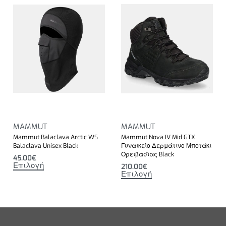
MAMMUT
MAMMUT
Mammut Balaclava Arctic WS
Mammut Nova IV Mid GTX
Balaclava Unisex Black
Γυναικείο Δερμάτινο Μποτάκι
Ορειβασίας Black
45.00
€
Επιλογή
210.00
€
Επιλογή