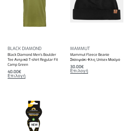
BLACK DIAMOND
MAMMUT
Black Diamond Men’s Boulder
Mammut Fleece Beanie
Tee Αντρικό T-shirt Regular Fit
Σκουφάκι Φλις Unisex Μαύρο
Camp Green
30.00
€
Επιλογή
40.00
€
Επιλογή
NEW