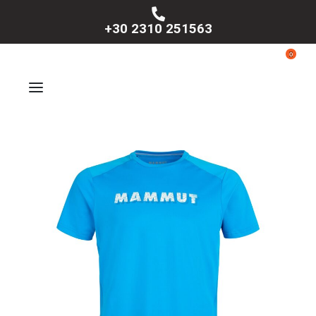
+30 2310 251563
0