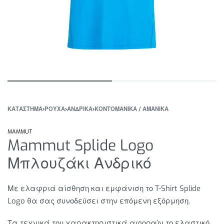
ΚΑΤΆΣΤΗΜΑ
›
ΡΟΥΧΑ
›
ΑΝΔΡΙΚΑ
›
ΚΟΝΤΟΜΑΝΙΚΑ / ΑΜΑΝΙΚΑ
MAMMUT
Mammut Splide Logo
Μπλουζάκι Ανδρικό
Με ελαφριά
αίσθηση
και
εμφάνιση
το
T-Shirt
Splide
Logo θα σας συνοδεύσει στην επόμενη εξόρμηση.
Τα τεχνικά του χαρακτηριστικά αφορούν τ
ο ελαστικό