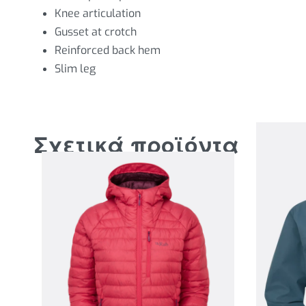
Knee articulation
Gusset at crotch
Reinforced back hem
Slim leg
Σχετικά προϊόντα