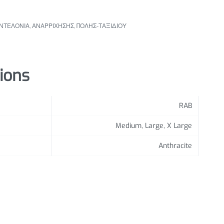
ΝΤΕΛΟΝΙΑ
,
ΑΝΑΡΡΙΧΗΣΗΣ
,
ΠΟΛΗΣ-ΤΑΞΙΔΙΟΥ
tions
RAB
Medium, Large, X Large
Anthracite