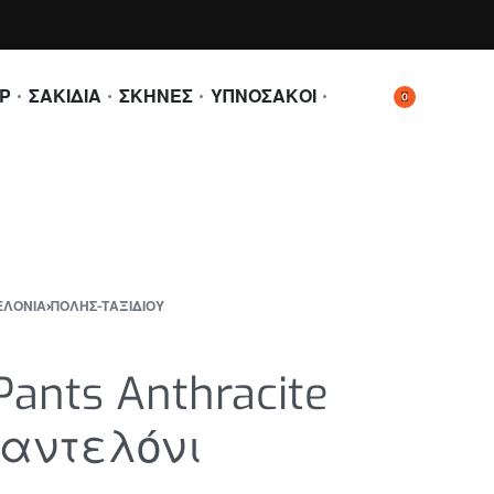
Ρ
ΣΑΚΙΔΙΑ
ΣΚΗΝΕΣ
ΥΠΝΟΣΑΚΟΙ
0
ΕΛΟΝΙΑ
›
ΠΟΛΗΣ-ΤΑΞΙΔΙΟΥ
Pants Anthracite
Παντελόνι