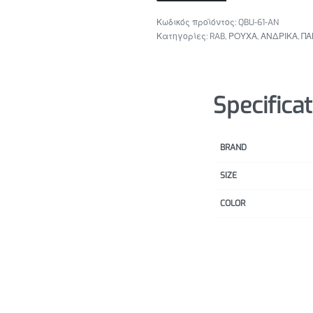
QBU-61-AN
Κατηγορίες:
RAB
,
ΡΟΥΧΑ
,
ΑΝΔΡΙΚΑ
,
ΠΑ
Specifica
BRAND
SIZE
COLOR