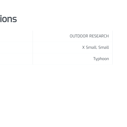
tions
OUTDOOR RESEARCH
X Small, Small
Typhoon