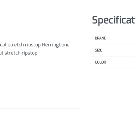
Specifica
BRAND
cal stretch ripstop Herringbone
SIZE
l stretch ripstop
COLOR