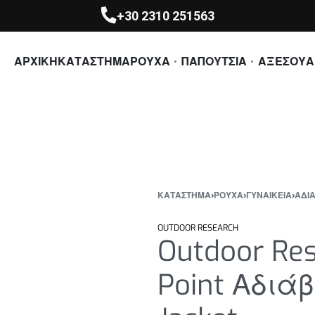
+30 2310 251563
ΑΡΧΙΚΗ
ΚΑΤΑΣΤΗΜΑ
ΡΟΥΧΑ
ΠΑΠΟΥΤΣΙΑ
ΑΞΕΣΟΥΑ
ΚΑΤΆΣΤΗΜΑ
›
ΡΟΥΧΑ
›
ΓΥΝΑΙΚΕΙΑ
›
ΑΔΙΑ
OUTDOOR RESEARCH
Outdoor Re
Point Αδιά