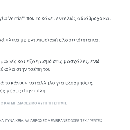
ία Ventia™ που το κάνει εντελώς αδιάβροχο και
ά υλικά με εντυπωσιακή ελαστικότητα και
 ραφές και εξαερισμό στις μασχάλες, ενώ
ύκολα στην τσέπη του.
ά το κάνουν κατάλληλο για εξορμήσεις,
ές μέρες στην πόλη.
 ΚΑΙ ΜΉ ΔΙΑΘΈΣΙΜΟ ΑΥΤΉ ΤΗ ΣΤΙΓΜΉ.
ΧΑ
,
ΓΥΝΑΙΚΕΙΑ
,
ΑΔΙΑΒΡΟΧΕΣ ΜΕΜΒΡΑΝΕΣ GORE-TEX / PERTEX