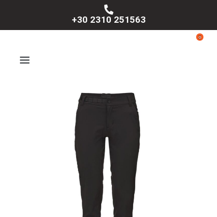
+30 2310 251563
0