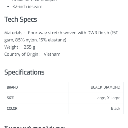
32-inch inseam
Tech Specs
Materials :
Four-way stretch woven with DWR finish (150
gsm, 85% nylon, 15% elastane)
Weight :
255 g
Country of Origin :
Vietnam
Specifications
BLACK DIAMOND
BRAND
Large, X Large
SIZE
Black
COLOR