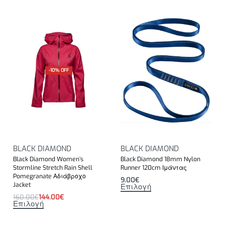
-10% OFF
BLACK DIAMOND
BLACK DIAMOND
Black Diamond Women’s
Black Diamond 18mm Nylon
Stormline Stretch Rain Shell
Runner 120cm Ιμάντας
Pomegranate Αδιάβροχο
9.00
€
Jacket
Επιλογή
160.00
€
144.00
€
Επιλογή