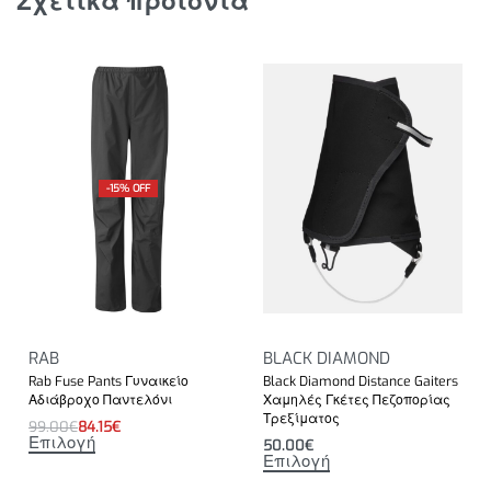
Σχετικά προϊόντα
-15% OFF
RAB
BLACK DIAMOND
Rab Fuse Pants Γυναικείο
Black Diamond Distance Gaiters
Αδιάβροχο Παντελόνι
Χαμηλές Γκέτες Πεζοπορίας
Τρεξίματος
99.00
€
84.15
€
Επιλογή
50.00
€
Επιλογή