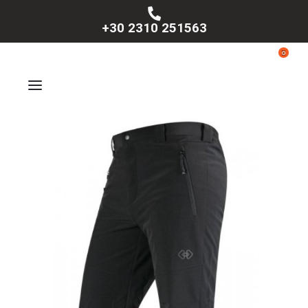
+30 2310 251563
0