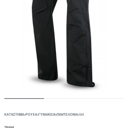
ΚΑΤΆΣΤΗΜΑ
›
ΡΟΥΧΑ
›
ΓΥΝΑΙΚΕΙΑ
›
ΠΑΝΤΕΛΟΝΙΑ
›
SKI
TRIMM