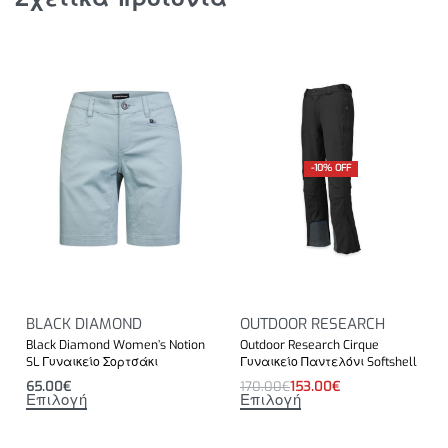
-10% OFF
BLACK DIAMOND
OUTDOOR RESEARCH
Black Diamond Women’s Notion
Outdoor Research Cirque
SL Γυναικείο Σορτσάκι
Γυναικείο Παντελόνι Softshell
65.00
€
170.00
€
153.00
€
Επιλογή
Επιλογή