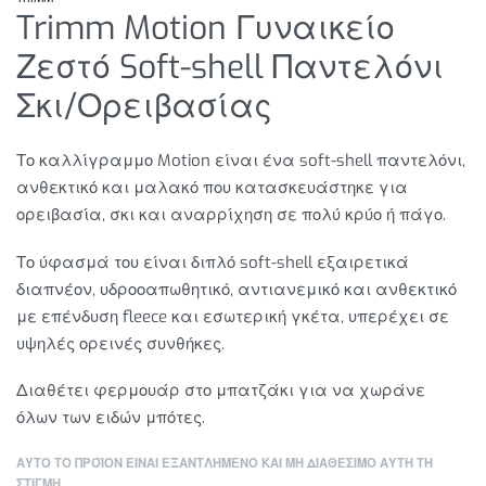
Trimm Motion Γυναικείο
Ζεστό Soft-shell Παντελόνι
Σκι/Ορειβασίας
Το καλλίγραμμο Motion είναι ένα soft-shell παντελόνι,
ανθεκτικό και μαλακό που κατασκευάστηκε για
ορειβασία, σκι και αναρρίχηση σε πολύ κρύο ή πάγο.
Το ύφασμά του είναι διπλό soft-shell εξαιρετικά
διαπνέον, υδροοαπωθητικό, αντιανεμικό και ανθεκτικό
με επένδυση fleece και εσωτερική γκέτα, υπερέχει σε
υψηλές ορεινές συνθήκες.
Διαθέτει φερμουάρ στο μπατζάκι για να χωράνε
όλων των ειδών μπότες.
ΑΥΤΌ ΤΟ ΠΡΟΪΌΝ ΕΊΝΑΙ ΕΞΑΝΤΛΗΜΈΝΟ ΚΑΙ ΜΉ ΔΙΑΘΈΣΙΜΟ ΑΥΤΉ ΤΗ
ΣΤΙΓΜΉ.