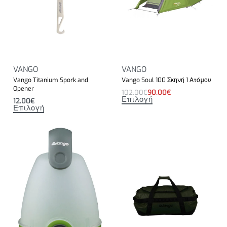
VANGO
VANGO
Vango Titanium Spork and
Vango Soul 100 Σκηνή 1 Ατόμου
Opener
102.00
€
90.00
€
Επιλογή
12.00
€
Επιλογή