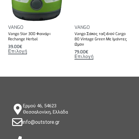
VANGO
VANGO
Vango Star 300 Φανάρι
Vango Σάκος ταξιδιού Cargo
Rechange Herbal
80 Vintage Green Με Ιμάντες
Ώμου
39.00
€
Επιλογή
79.00
€
Επιλογή
Ερμού 46, 54623
Θεσσαλονίκη, Ελλάδα
info@outstore.gr