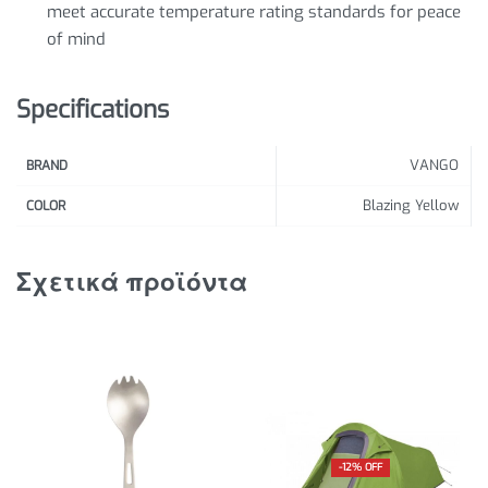
meet accurate temperature rating standards for peace
of mind
Specifications
VANGO
BRAND
Blazing Yellow
COLOR
Σχετικά προϊόντα
-12% OFF