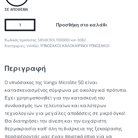
ΣΕ ΑΠΌΘΕΜΑ
Προσθήκη στο καλάθι
SBSMCROLT000001-var-3082
Κατηγορίες:
VANGO
,
ΥΠΝΟΣΑΚΟΙ
,
ΚΑΛΟΚΑΙΡΙΝΟΙ ΥΠΝΟΣΑΚΟΙ
Περιγραφή
O υπνόσακος της Vango Microlite 50 είναι
κατασκευασμένος σύμφωνα με οικολογικά πρότυπα.
Έχει χρησιμοποιηθεί για την κατασκευή του
συνδυασμός των τελευταίων και καλύτερων
τεχνολογιών για μεγάλες αποδόσεις σε μικρό όγκο!
Θα διατηρήσει την άνεση και την ευχάριστη
θερμοκρασία καθ’ όλη τη διάρκεια της ξεκούρασης
προσφέροντάς μας έναν ποιοτικό ύπνο για να