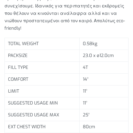
συνεχίσουμε. Ιδανικός για περιπατητές και εκδρομείς
που θέλουν να κινούνται ανάλαφρα αλλά και να
νιώθουν προστατευμένοι από τον καιρό. Απολύτως eco-
friendly!
TOTAL WEIGHT
0.58kg
PACKSIZE
23.0 x ø12.0cm
FILL TYPE
4T
COMFORT
14°
LIMIT
11°
SUGGESTED USAGE MIN
11°
SUGGESTED USAGE MAX
25°
EXT CHEST WIDTH
80cm