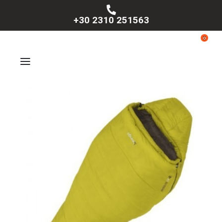
+30 2310 251563
0