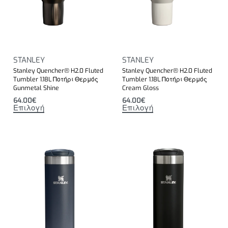
STANLEY
STANLEY
Stanley Quencher® H2.0 Fluted
Stanley Quencher® H2.0 Fluted
Tumbler 1.18L Ποτήρι Θερμός
Tumbler 1.18L Ποτήρι Θερμός
Gunmetal Shine
Cream Gloss
64.00
€
64.00
€
Επιλογή
Επιλογή