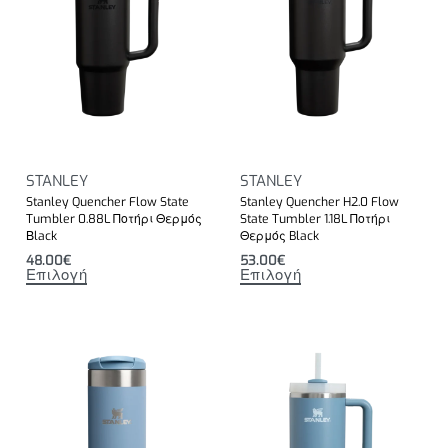
STANLEY
STANLEY
Stanley Quencher Flow State
Stanley Quencher H2.0 Flow
Tumbler 0.88L Ποτήρι Θερμός
State Tumbler 1.18L Ποτήρι
Βlack
Θερμός Black
48.00
€
53.00
€
Επιλογή
Επιλογή