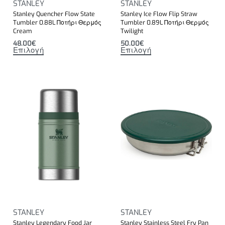
STANLEY
STANLEY
Stanley Quencher Flow State
Stanley Ice Flow Flip Straw
Tumbler 0.88L Ποτήρι Θερμός
Tumbler 0.89L Ποτήρι Θερμός
Cream
Twilight
48.00
€
50.00
€
Επιλογή
Επιλογή
STANLEY
STANLEY
Stanley Legendary Food Jar
Stanley Stainless Steel Fry Pan