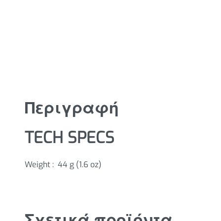
Περιγραφή
TECH SPECS
Weight :
44 g (1.6 oz)
Σχετικά προϊόντα