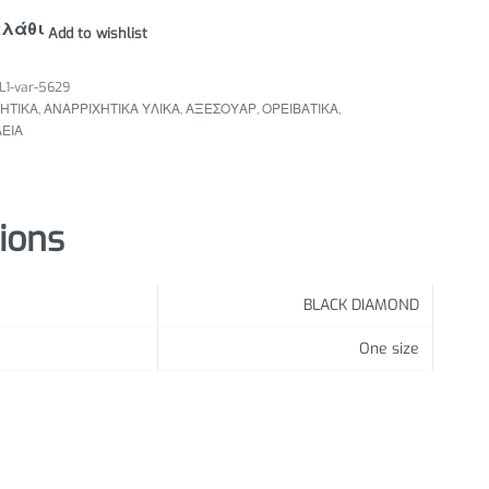
αλάθι
Add to wishlist
1-var-5629
ΗΤΙΚΑ
,
ΑΝΑΡΡΙΧΗΤΙΚΑ ΥΛΙΚΑ
,
ΑΞΕΣΟΥΑΡ
,
ΟΡΕΙΒΑΤΙΚΑ
,
ΕΙΑ
tions
BLACK DIAMOND
One size