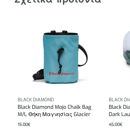
BLACK DIAMOND
BLACK D
Black Diamond Mojo Chalk Bag
Black D
M/L Θήκη Μαγνησίας Glacier
Dark Lau
15.00
€
45.00
€