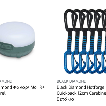
IAMOND
BLACK DIAMOND
iamond Φανάρι Moji R+
Black Diamond Hotforge 
rel
Quickpack 12cm Carabine
Σετάκια