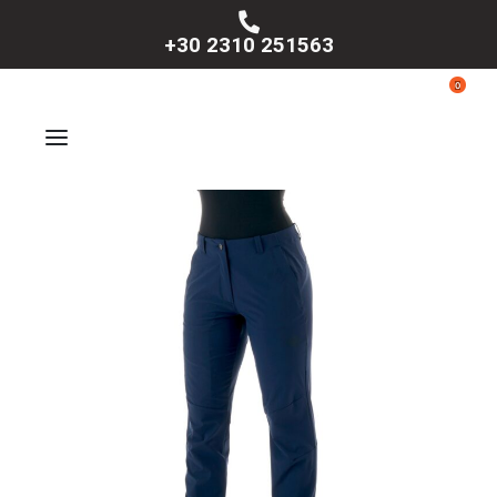
+30 2310 251563
0