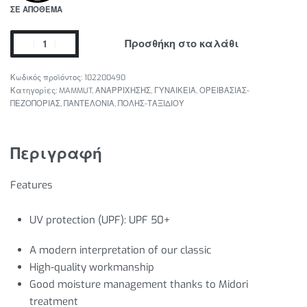
ΣΕ ΑΠΌΘΕΜΑ
Προσθήκη στο καλάθι
102200490
Κατηγορίες:
MAMMUT
,
ΑΝΑΡΡΙΧΗΣΗΣ
,
ΓΥΝΑΙΚΕΙΑ
,
ΟΡΕΙΒΑΣΙΑΣ-
ΠΕΖΟΠΟΡΙΑΣ
,
ΠΑΝΤΕΛΟΝΙΑ
,
ΠΟΛΗΣ-ΤΑΞΙΔΙΟΥ
Περιγραφή
Features
UV protection (UPF): UPF 50+
A modern interpretation of our classic
High-quality workmanship
Good moisture management thanks to Midori
treatment