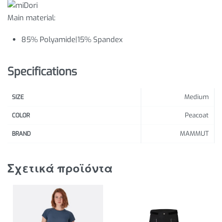
Main material:
85% Polyamide|15% Spandex
Specifications
Medium
SIZE
Peacoat
COLOR
MAMMUT
BRAND
Σχετικά προϊόντα