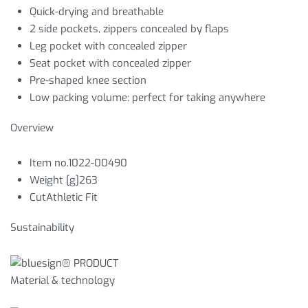
Quick-drying and breathable
2 side pockets, zippers concealed by flaps
Leg pocket with concealed zipper
Seat pocket with concealed zipper
Pre-shaped knee section
Low packing volume: perfect for taking anywhere
Overview
Item no.1022-00490
Weight [g]263
CutAthletic Fit
Sustainability
Material & technology