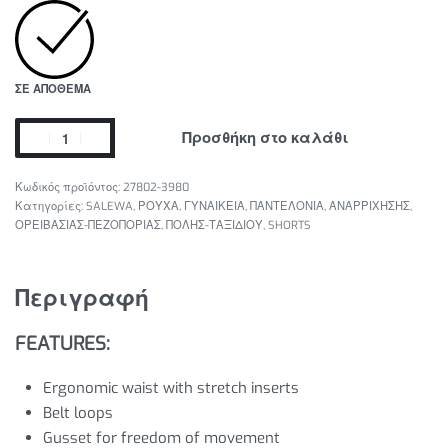
ΣΕ ΑΠΌΘΕΜΑ
Προσθήκη στο καλάθι
27802-3980
Κατηγορίες:
SALEWA
,
ΡΟΥΧΑ
,
ΓΥΝΑΙΚΕΙΑ
,
ΠΑΝΤΕΛΟΝΙΑ
,
ΑΝΑΡΡΙΧΗΣΗΣ
,
ΟΡΕΙΒΑΣΙΑΣ-ΠΕΖΟΠΟΡΙΑΣ
,
ΠΟΛΗΣ-ΤΑΞΙΔΙΟΥ
,
SHORTS
Περιγραφή
FEATURES:
Ergonomic waist with stretch inserts
Belt loops
Gusset for freedom of movement