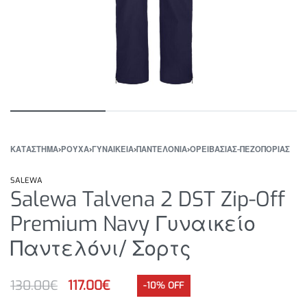
ΚΑΤΆΣΤΗΜΑ
›
ΡΟΥΧΑ
›
ΓΥΝΑΙΚΕΙΑ
›
ΠΑΝΤΕΛΟΝΙΑ
›
ΟΡΕΙΒΑΣΙΑΣ-ΠΕΖΟΠΟΡΙΑΣ
SALEWA
Salewa Talvena 2 DST Zip-Off
Premium Navy Γυναικείο
Παντελόνι/ Σορτς
130.00
€
117.00
€
-10% OFF