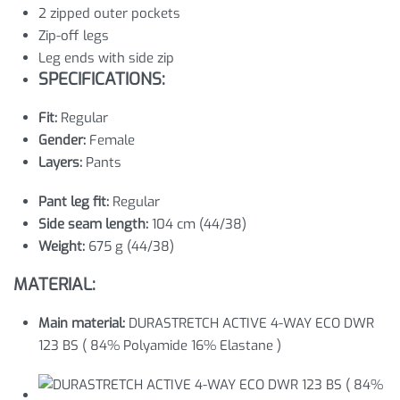
2 zipped outer pockets
Zip-off legs
Leg ends with side zip
SPECIFICATIONS:
Fit:
Regular
Gender:
Female
Layers:
Pants
Pant leg fit:
Regular
Side seam length:
104 cm (44/38)
Weight:
675 g (44/38)
MATERIAL:
Main material:
DURASTRETCH ACTIVE 4-WAY ECO DWR
123 BS ( 84% Polyamide 16% Elastane )