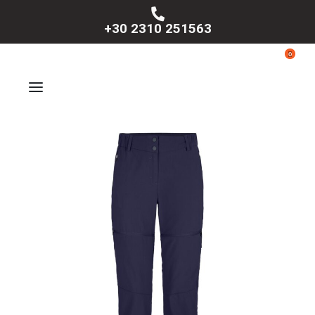
+30 2310 251563
0