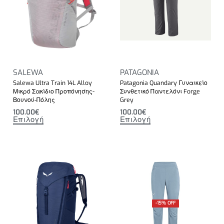
SALEWA
PATAGONIA
Salewa Ultra Train 14L Alloy
Patagonia Quandary Γυναικείο
Μικρό Σακίδιο Προπόνησης-
Συνθετικό Παντελόνι Forge
Βουνού-Πόλης
Grey
100.00
€
100.00
€
Επιλογή
Επιλογή
-15% OFF