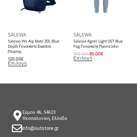
SALEWA
SALEWA
Salewa Ws Alp Mate 30L Blue
Salewa Agner Light DST Blue
Depth Γυναικείο Σακίδιο
Fog Γυναικείο Παντελόνι
Πλάτης
100.00
€
85.00
€
Επιλογή
120.00
€
Επιλογή
Ερμού 46, 54623
Θεσσαλονίκη, Ελλάδα
info@outstore.gr