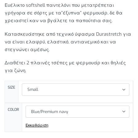
Ευέλικτο softshell παντελόνι που μετατρέπεται
γρήγορα σε σόρτς με τα”έξυπνα” φερμουάρ, δε θα
χρειαστεί καν να βγάλετε τα παπούτσια σας.
Κατασκευάστηκε από τεχνικό ύφασμα Durastretch για
να είναι ελαφρύ, ελαστικό, αντιανεμικό και να
στεγνώνει αμέσως.
Διαθέτει 2 πλαινές τσέπες με φερμουάρ και θηλιές
για ζώνη.
SIZE
COLOR
Εκκαθάριση