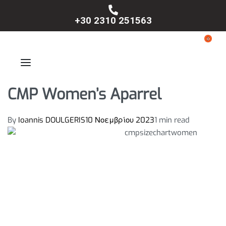
+30 2310 251563
0
CMP Women’s Aparrel
By
Ioannis DOULGERIS
10 Νοεμβρίου 2023
1 min read