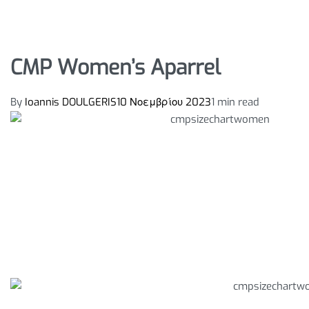
CMP Women’s Aparrel
By
Ioannis DOULGERIS
10 Νοεμβρίου 2023
1 min read