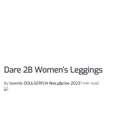
Dare 2B Women’s Leggings
By
Ioannis DOULGERIS
14 Νοεμβρίου 2023
1 min read