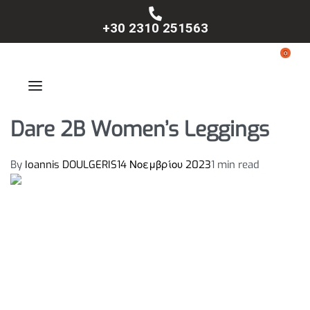
+30 2310 251563
0
Dare 2B Women’s Leggings
By
Ioannis DOULGERIS
14 Νοεμβρίου 2023
1 min read