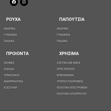
ΡΟΥΧΑ
ΠΑΠΟΥΤΣΙΑ
ΑΝΔΡΙΚΑ
ΑΝΔΡΙΚΑ
ΓΥΝΑΙΚΕΙΑ
ΓΥΝΑΙΚΕΙΑ
ΠΑΙΔΙΚΑ
ΠΑΙΔΙΚΑ
ΠΡΟΙΟΝΤΑ
ΧΡΗΣΙΜΑ
ΣΚΗΝΕΣ
ΣΧΕΤΙΚΑ ΜΕ ΕΜΑΣ
ΣΑΚΙΔΙΑ
ΟΡΟΙ ΧΡΗΣΗΣ
ΥΠΝΟΣΑΚΟΙ
ΕΠΙΚΟΙΝΩΝΙΑ
ΑΝΑΡΡΙΧΗΤΙΚΑ
ΤΡΟΠΟΙ ΠΛΗΡΩΜΗΣ
ΑΞΕΣΟΥΑΡ
ΠΟΛΙΤΙΚΗ ΕΠΙΣΤΡΟΦΩΝ
ΠΟΛΙΤΙΚΉ ΑΠΟΡΡΉΤΟΥ