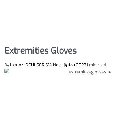
Extremities Gloves
By
Ioannis DOULGERIS
14 Νοεμβρίου 2023
1 min read