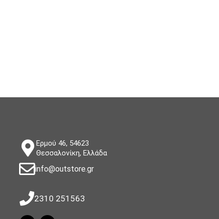
Ερμού 46, 54623
Θεσσαλονίκη, Ελλάδα
info@outstore.gr
2310 251563