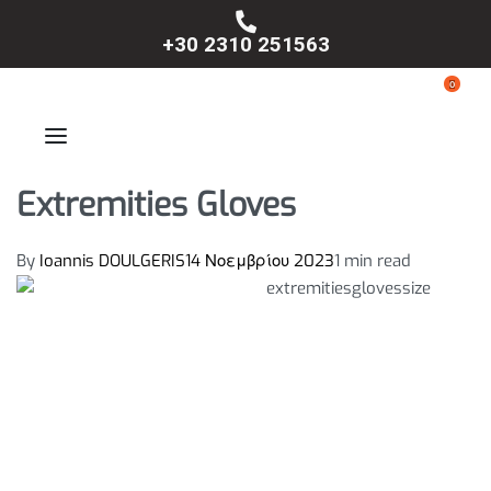
+30 2310 251563
0
Extremities Gloves
By
Ioannis DOULGERIS
14 Νοεμβρίου 2023
1 min read