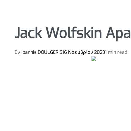
Jack Wolfskin Apa
By
Ioannis DOULGERIS
16 Νοεμβρίου 2023
1 min read