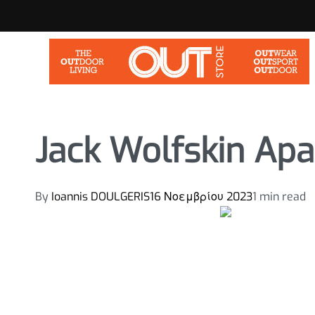
Jack Wolfskin Apa
By
Ioannis DOULGERIS
16 Νοεμβρίου 2023
1 min read