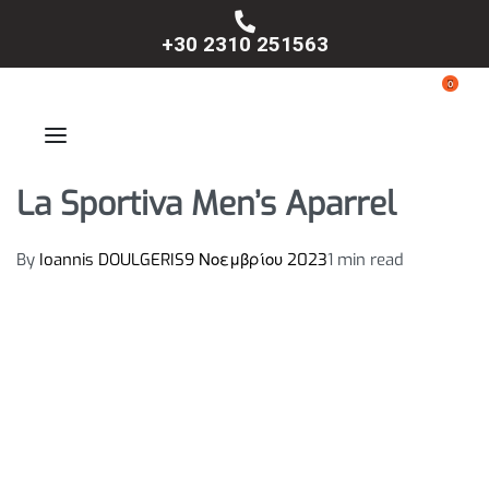
+30 2310 251563
0
La Sportiva Men’s Aparrel
By
Ioannis DOULGERIS
9 Νοεμβρίου 2023
1 min read