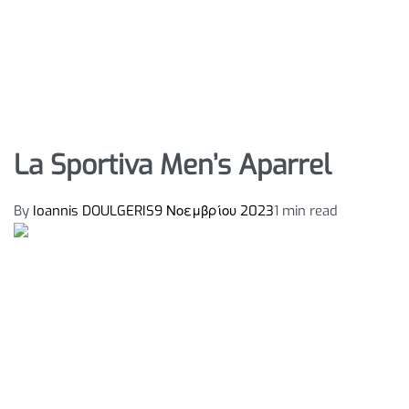
La Sportiva Men’s Aparrel
By
Ioannis DOULGERIS
9 Νοεμβρίου 2023
1 min read