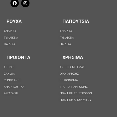
ΡΟΥΧΑ
ΠΑΠΟΥΤΣΙΑ
ΑΝΔΡΙΚΑ
ΑΝΔΡΙΚΑ
ΓΥΝΑΙΚΕΙΑ
ΓΥΝΑΙΚΕΙΑ
ΠΑΙΔΙΚΑ
ΠΑΙΔΙΚΑ
ΠΡΟΙΟΝΤΑ
ΧΡΗΣΙΜΑ
ΣΚΗΝΕΣ
ΣΧΕΤΙΚΑ ΜΕ ΕΜΑΣ
ΣΑΚΙΔΙΑ
ΟΡΟΙ ΧΡΗΣΗΣ
ΥΠΝΟΣΑΚΟΙ
ΕΠΙΚΟΙΝΩΝΙΑ
ΑΝΑΡΡΙΧΗΤΙΚΑ
ΤΡΟΠΟΙ ΠΛΗΡΩΜΗΣ
ΑΞΕΣΟΥΑΡ
ΠΟΛΙΤΙΚΗ ΕΠΙΣΤΡΟΦΩΝ
ΠΟΛΙΤΙΚΉ ΑΠΟΡΡΉΤΟΥ