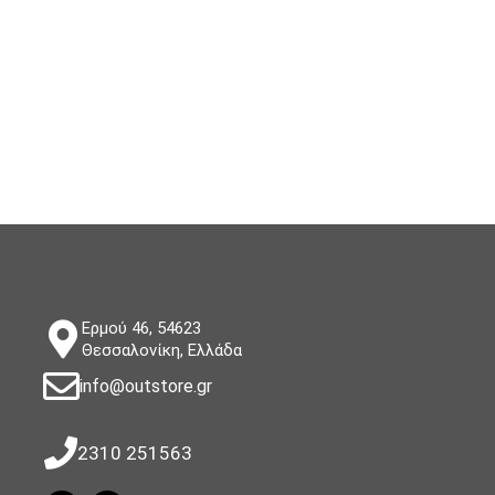
Ερμού 46, 54623
Θεσσαλονίκη, Ελλάδα
info@outstore.gr
2310 251563