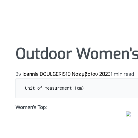
Outdoor Women’s
By
Ioannis DOULGERIS
10 Νοεμβρίου 2023
1 min read
Unit of measurement:(cm)
Women’s Top: