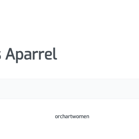
 Aparrel