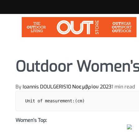
Outdoor Women’s
By
Ioannis DOULGERIS
10 Νοεμβρίου 2023
1 min read
Unit of measurement:(cm)
Women’s Top: