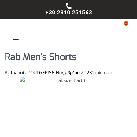
+30 2310 251563
0
Rab Men’s Shorts
By
Ioannis DOULGERIS
8 Νοεμβρίου 2023
1 min read