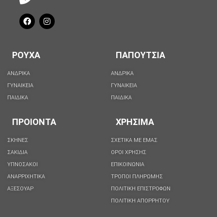
ΡΟΥΧΑ
ΠΑΠΟΥΤΣΙΑ
ΑΝΔΡΙΚΑ
ΑΝΔΡΙΚΑ
ΓΥΝΑΙΚΕΙΑ
ΓΥΝΑΙΚΕΙΑ
ΠΑΙΔΙΚΑ
ΠΑΙΔΙΚΑ
ΠΡΟΙΟΝΤΑ
ΧΡΗΣΙΜΑ
ΣΚΗΝΕΣ
ΣΧΕΤΙΚΑ ΜΕ ΕΜΑΣ
ΣΑΚΙΔΙΑ
ΟΡΟΙ ΧΡΗΣΗΣ
ΥΠΝΟΣΑΚΟΙ
ΕΠΙΚΟΙΝΩΝΙΑ
ΑΝΑΡΡΙΧΗΤΙΚΑ
ΤΡΟΠΟΙ ΠΛΗΡΩΜΗΣ
ΑΞΕΣΟΥΑΡ
ΠΟΛΙΤΙΚΗ ΕΠΙΣΤΡΟΦΩΝ
ΠΟΛΙΤΙΚΉ ΑΠΟΡΡΉΤΟΥ