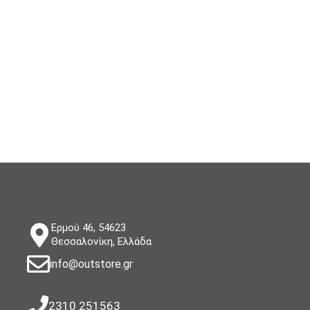
Ερμού 46, 54623
Θεσσαλονίκη, Ελλάδα
info@outstore.gr
2310 251563