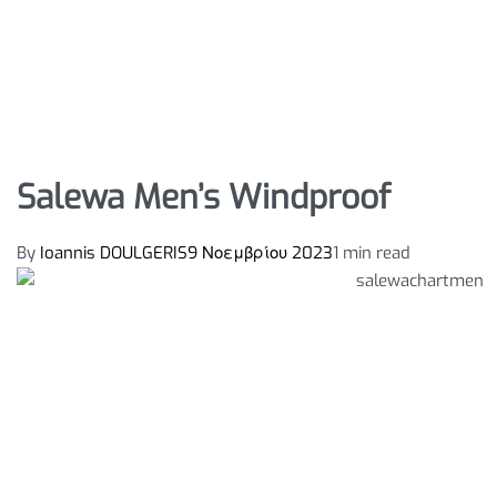
Salewa Men’s Windproof
By
Ioannis DOULGERIS
9 Νοεμβρίου 2023
1 min read