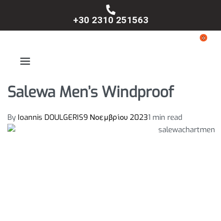
+30 2310 251563
0
Salewa Men’s Windproof
By
Ioannis DOULGERIS
9 Νοεμβρίου 2023
1 min read