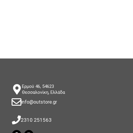
Ερμού 46, 54623
Θεσσαλονίκη, Ελλάδα
info@outstore.gr
2310 251563