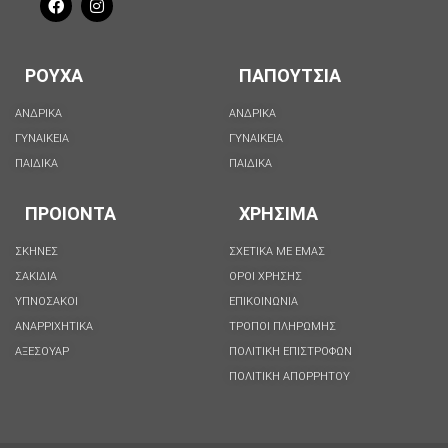
ΡΟΥΧΑ
ΠΑΠΟΥΤΣΙΑ
ΑΝΔΡΙΚΑ
ΑΝΔΡΙΚΑ
ΓΥΝΑΙΚΕΙΑ
ΓΥΝΑΙΚΕΙΑ
ΠΑΙΔΙΚΑ
ΠΑΙΔΙΚΑ
ΠΡΟΙΟΝΤΑ
ΧΡΗΣΙΜΑ
ΣΚΗΝΕΣ
ΣΧΕΤΙΚΑ ΜΕ ΕΜΑΣ
ΣΑΚΙΔΙΑ
ΟΡΟΙ ΧΡΗΣΗΣ
ΥΠΝΟΣΑΚΟΙ
ΕΠΙΚΟΙΝΩΝΙΑ
ΑΝΑΡΡΙΧΗΤΙΚΑ
ΤΡΟΠΟΙ ΠΛΗΡΩΜΗΣ
ΑΞΕΣΟΥΑΡ
ΠΟΛΙΤΙΚΗ ΕΠΙΣΤΡΟΦΩΝ
ΠΟΛΙΤΙΚΉ ΑΠΟΡΡΉΤΟΥ