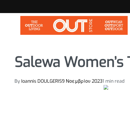
Salewa Women’s 
By
Ioannis DOULGERIS
9 Νοεμβρίου 2023
1 min read