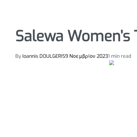
Salewa Women’s 
By
Ioannis DOULGERIS
9 Νοεμβρίου 2023
1 min read