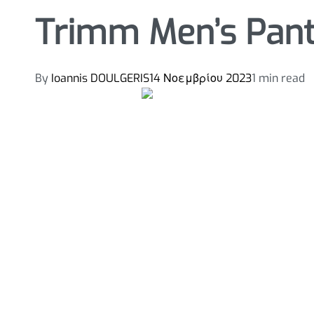
Trimm Men’s Pan
By
Ioannis DOULGERIS
14 Νοεμβρίου 2023
1 min read