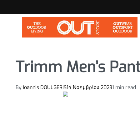
Trimm Men’s Pan
By
Ioannis DOULGERIS
14 Νοεμβρίου 2023
1 min read